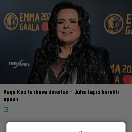
Kaija Koolta ikävä ilmoitus – Juha Tapio kiirehti
apuun