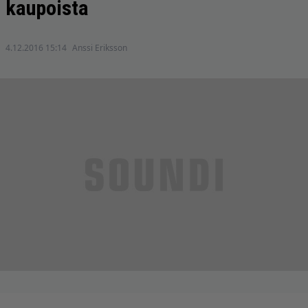
kaupoista
4.12.2016 15:14
Anssi Eriksson