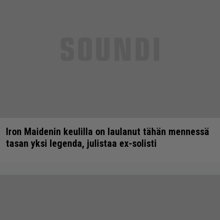
Iron Maidenin keulilla on laulanut tähän mennessä
tasan yksi legenda, julistaa ex-solisti