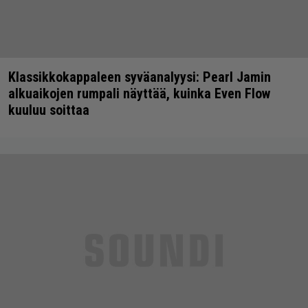
Klassikkokappaleen syväanalyysi: Pearl Jamin
alkuaikojen rumpali näyttää, kuinka Even Flow
kuuluu soittaa