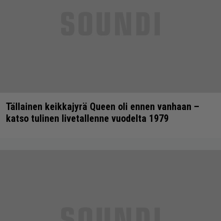
Tällainen keikkajyrä Queen oli ennen vanhaan –
katso tulinen livetallenne vuodelta 1979