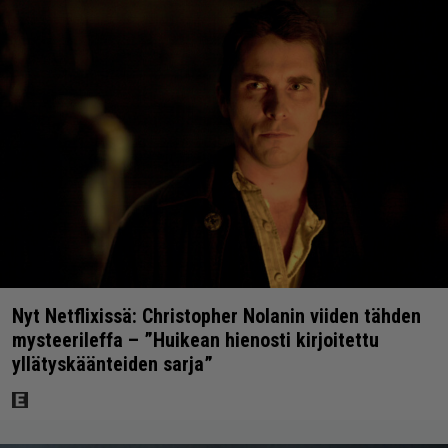
Nyt Netflixissä: Christopher Nolanin viiden tähden
mysteerileffa – ”Huikean hienosti kirjoitettu
yllätyskäänteiden sarja”