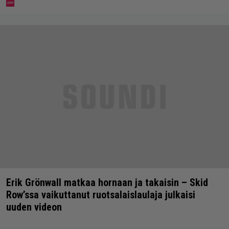
Erik Grönwall matkaa hornaan ja takaisin – Skid
Row’ssa vaikuttanut ruotsalaislaulaja julkaisi
uuden videon