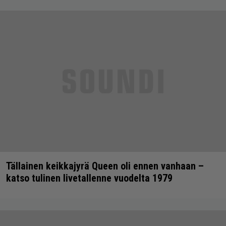
Tällainen keikkajyrä Queen oli ennen vanhaan –
katso tulinen livetallenne vuodelta 1979