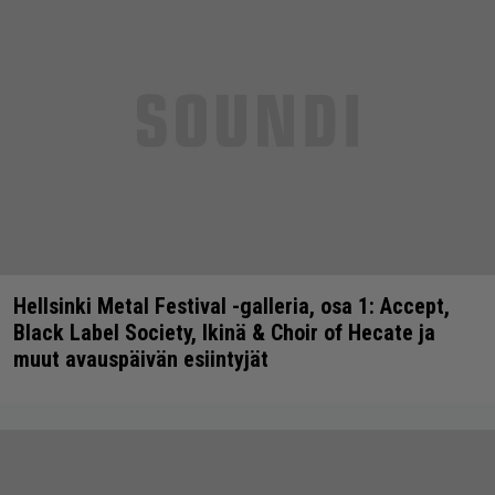
Hellsinki Metal Festival -galleria, osa 1: Accept,
Black Label Society, Ikinä & Choir of Hecate ja
muut avauspäivän esiintyjät