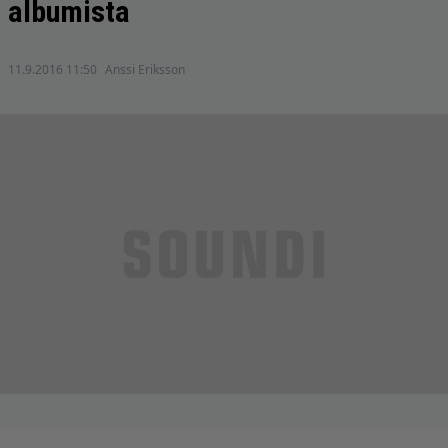
albumista
11.9.2016 11:50
Anssi Eriksson