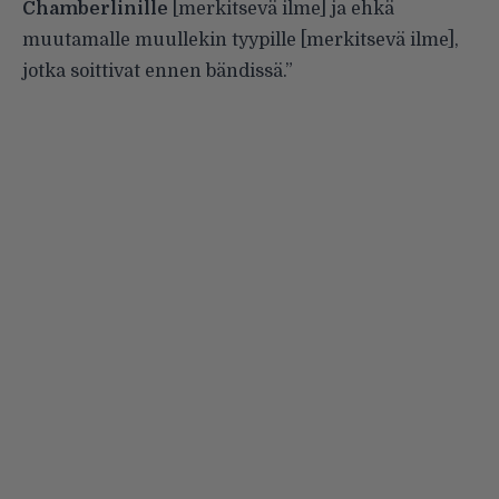
Chamberlinille
[merkitsevä ilme] ja ehkä
muutamalle muullekin tyypille [merkitsevä ilme],
jotka soittivat ennen bändissä.”