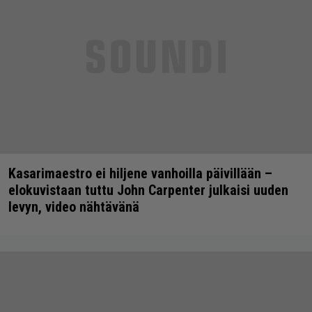
Kasarimaestro ei hiljene vanhoilla päivillään –
elokuvistaan tuttu John Carpenter julkaisi uuden
levyn, video nähtävänä