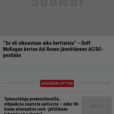
”Se oli oikeastaan aika herttaista” – Duff
McKagan kertoo Axl Rosen jännittäneen AC/DC-
pestiään
AIHEESEEN LIITTYEN
Tunnusteluja promoottoreille,
vihjauksia suurista uutisista – onko 90-
luvun alternative rock -jättiläinen