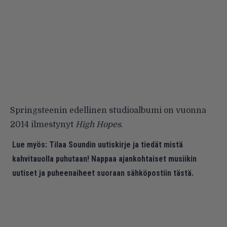
Springsteenin edellinen studioalbumi on vuonna
2014 ilmestynyt
High Hopes
.
Lue myös:
Tilaa Soundin uutiskirje ja tiedät mistä
kahvitauolla puhutaan! Nappaa ajankohtaiset musiikin
uutiset ja puheenaiheet suoraan sähköpostiin tästä.