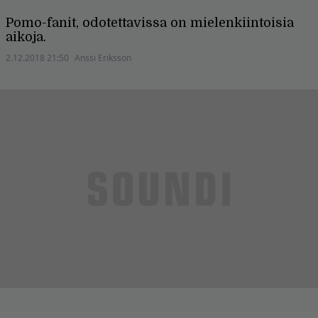
Pomo-fanit, odotettavissa on mielenkiintoisia
aikoja.
2.12.2018 21:50
Anssi Eriksson