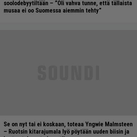
soolodebyytiltään – ”Oli vahva tunne, että tällaista
musaa ei oo Suomessa aiemmin tehty”
Se on nyt tai ei koskaan, toteaa Yngwie Malmsteen
– Ruotsin kitarajumala lyö pöytään uuden biisin ja