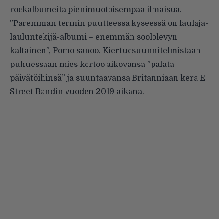
rockalbumeita pienimuotoisempaa ilmaisua.
”Paremman termin puutteessa kyseessä on laulaja-
lauluntekijä-albumi – enemmän soololevyn
kaltainen”, Pomo sanoo. Kiertuesuunnitelmistaan
puhuessaan mies kertoo aikovansa ”palata
päivätöihinsä” ja suuntaavansa Britanniaan kera E
Street Bandin vuoden 2019 aikana.