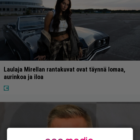
Laulaja Mirellan rantakuvat ovat täynnä lomaa,
aurinkoa ja iloa