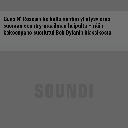
Guns N’ Rosesin keikalla nähtiin yllätysvieras
suoraan country-maailman huipulta – näin
kokoonpano suoriutui Bob Dylanin klassikosta