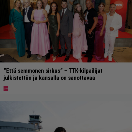
”Että semmonen sirkus” – TTK-kilpailijat
julkistettiin ja kansalla on sanottavaa