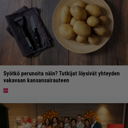
Syötkö perunoita näin? Tutkijat löysivät yhteyden
vakavaan kansansairauteen