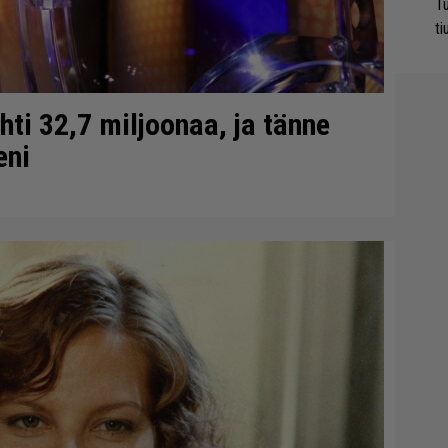
Tu
ti
ti 32,7 miljoonaa, ja tänne
eni