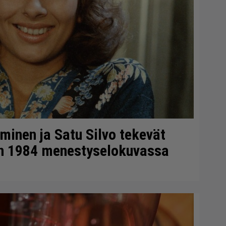
minen ja Satu Silvo tekevät
en 1984 menestyselokuvassa