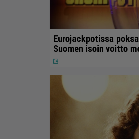
Eurojackpotissa poksah
Suomen isoin voitto m