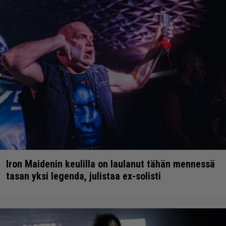
Iron Maidenin keulilla on laulanut tähän mennessä
tasan yksi legenda, julistaa ex-solisti