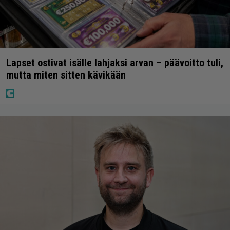
Lapset ostivat isälle lahjaksi arvan – päävoitto tuli,
mutta miten sitten kävikään