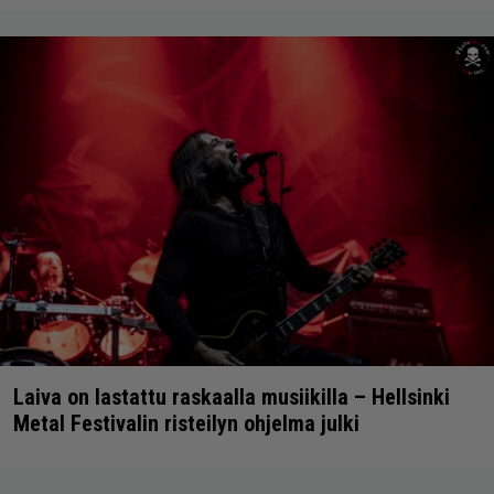
Laiva on lastattu raskaalla musiikilla – Hellsinki
Metal Festivalin risteilyn ohjelma julki