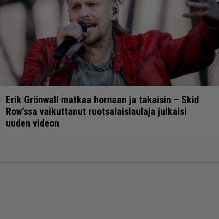
Erik Grönwall matkaa hornaan ja takaisin – Skid
Row’ssa vaikuttanut ruotsalaislaulaja julkaisi
uuden videon