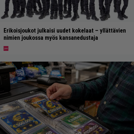
Erikoisjoukot julkaisi uudet kokelaat – yllättävien
nimien joukossa myös kansanedustaja