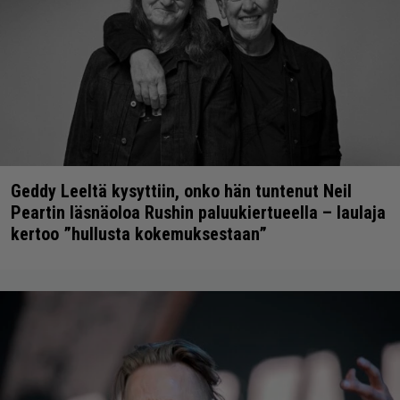
Geddy Leeltä kysyttiin, onko hän tuntenut Neil
Peartin läsnäoloa Rushin paluukiertueella – laulaja
kertoo ”hullusta kokemuksestaan”