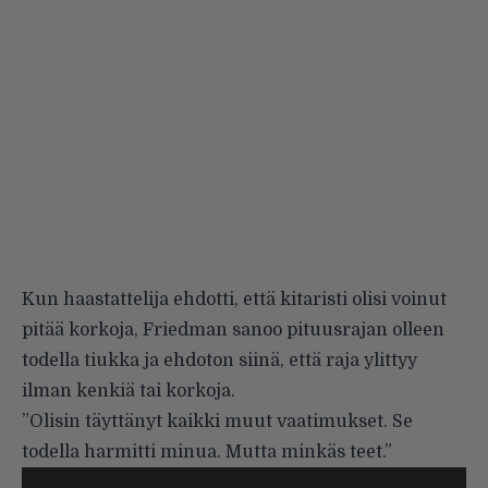
Kun haastattelija ehdotti, että kitaristi olisi voinut
pitää korkoja, Friedman sanoo pituusrajan olleen
todella tiukka ja ehdoton siinä, että raja ylittyy
ilman kenkiä tai korkoja.
”Olisin täyttänyt kaikki muut vaatimukset. Se
todella harmitti minua. Mutta minkäs teet.”