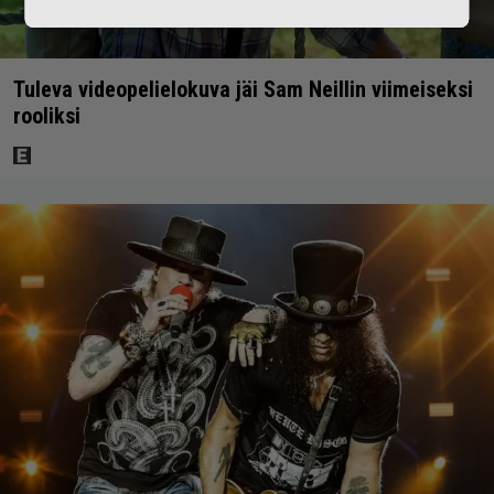
Tuleva videopelielokuva jäi Sam Neillin viimeiseksi
rooliksi