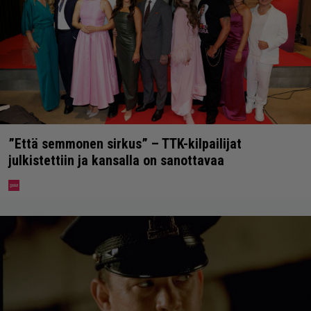
”Että semmonen sirkus” – TTK-kilpailijat
julkistettiin ja kansalla on sanottavaa