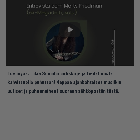
Lue myös:
Tilaa Soundin uutiskirje ja tiedät mistä
kahvitauolla puhutaan! Nappaa ajankohtaiset musiikin
uutiset ja puheenaiheet suoraan sähköpostiin tästä.