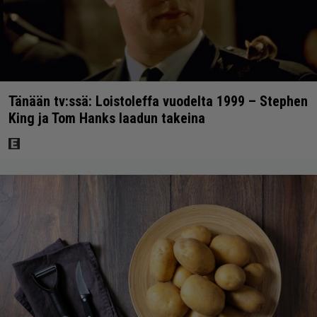
Tänään tv:ssä: Loistoleffa vuodelta 1999 – Stephen
King ja Tom Hanks laadun takeina