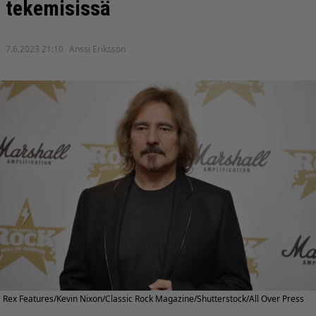
tekemisissä
7.6.2023 21:10
Anssi Eriksson
Rex Features/Kevin Nixon/Classic Rock Magazine/Shutterstock/All Over Press