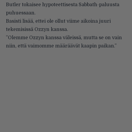
Butler tokaisee hypoteettisesta Sabbath-paluusta
puhuessaan.
Basisti lisää, ettei ole ollut viime aikoina juuri
tekemisissä Ozzyn kanssa.
”Olemme Ozzyn kanssa väleissä, mutta se on vain
niin, että vaimomme määräävät kaapin paikan.”