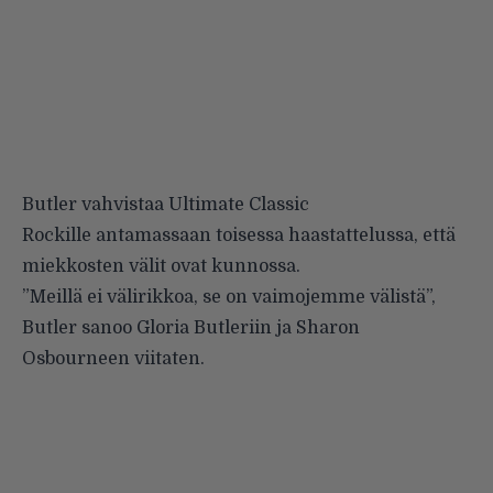
Butler vahvistaa
Ultimate Classic
Rockille
antamassaan toisessa haastattelussa, että
miekkosten välit ovat kunnossa.
”Meillä ei välirikkoa, se on vaimojemme välistä”,
Butler sanoo Gloria Butleriin ja Sharon
Osbourneen viitaten.