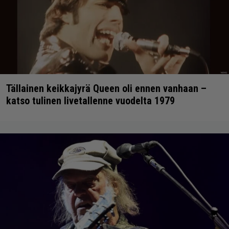
Tällainen keikkajyrä Queen oli ennen vanhaan –
katso tulinen livetallenne vuodelta 1979