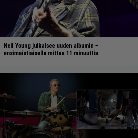
Neil Young julkaisee uuden albumin –
ensimaistiaisella mittaa 11 minuuttia