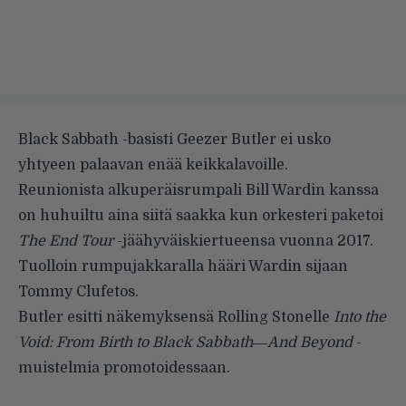
Black Sabbath -basisti Geezer Butler ei usko
yhtyeen palaavan enää keikkalavoille.
Reunionista alkuperäisrumpali Bill Wardin kanssa
on huhuiltu aina siitä saakka kun orkesteri paketoi
The End Tour
-jäähyväiskiertueensa vuonna 2017.
Tuolloin rumpujakkaralla hääri Wardin sijaan
Tommy Clufetos.
Butler esitti näkemyksensä
Rolling Stonelle
Into the
Void: From Birth to Black Sabbath―And Beyond
-
muistelmia promotoidessaan.