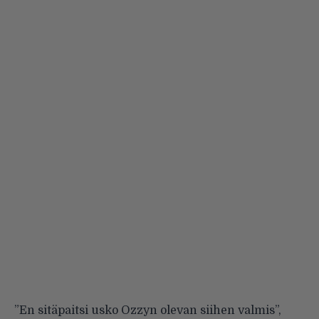
”En sitäpaitsi usko Ozzyn olevan siihen valmis”,