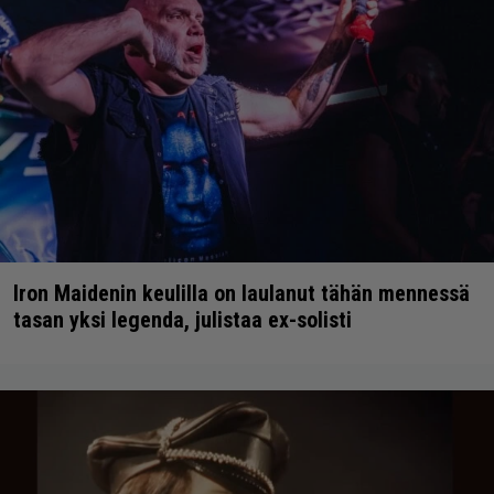
Iron Maidenin keulilla on laulanut tähän mennessä
tasan yksi legenda, julistaa ex-solisti