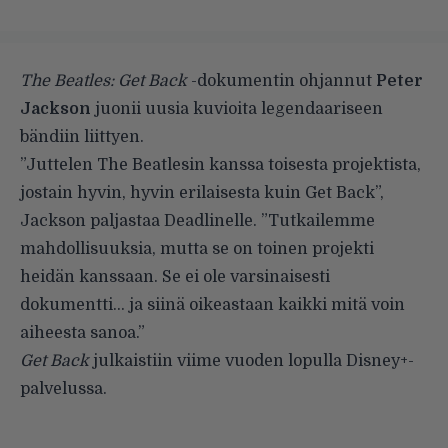
The Beatles: Get Back
-dokumentin ohjannut
Peter
Jackson
juonii uusia kuvioita legendaariseen
bändiin liittyen.
”Juttelen The Beatlesin kanssa toisesta projektista,
jostain hyvin, hyvin erilaisesta kuin Get Back”,
Jackson paljastaa
Deadlinelle
. ”Tutkailemme
mahdollisuuksia, mutta se on toinen projekti
heidän kanssaan. Se ei ole varsinaisesti
dokumentti… ja siinä oikeastaan kaikki mitä voin
aiheesta sanoa.”
Get Back
julkaistiin viime vuoden lopulla Disney+-
palvelussa.