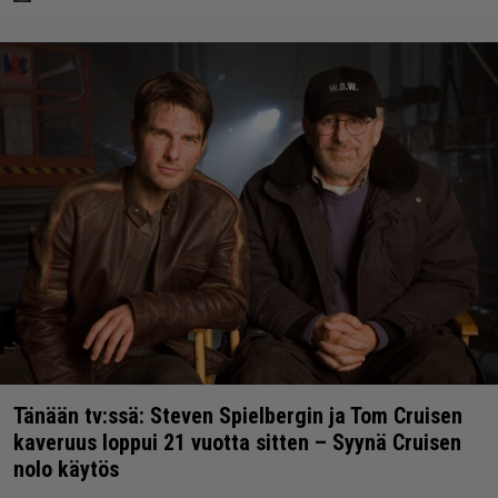
Tänään tv:ssä: Steven Spielbergin ja Tom Cruisen
kaveruus loppui 21 vuotta sitten – Syynä Cruisen
nolo käytös