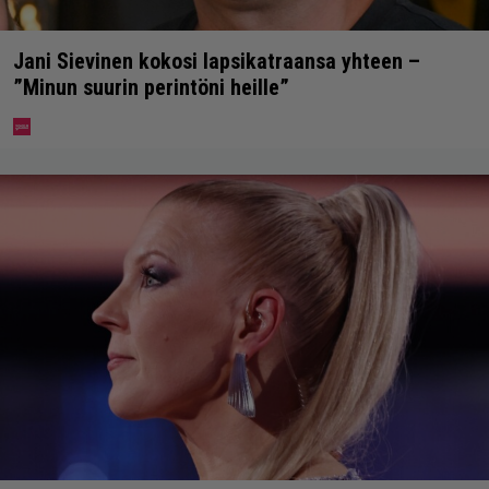
Jani Sievinen kokosi lapsikatraansa yhteen –
”Minun suurin perintöni heille”