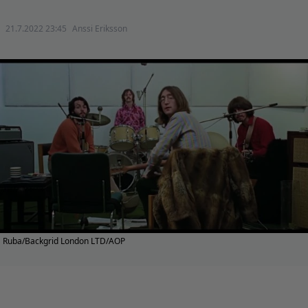
21.7.2022 23:45
Anssi Eriksson
Ruba/Backgrid London LTD/AOP