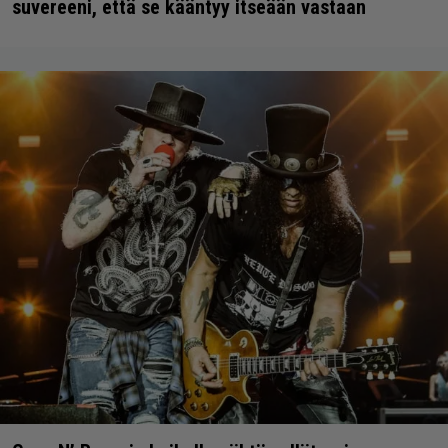
suvereeni, että se kääntyy itseään vastaan