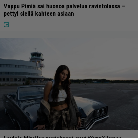
Vappu Pimiä sai huonoa palvelua ravintolassa –
pettyi siellä kahteen asiaan