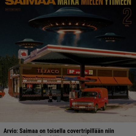
Arvio: Saimaa on toisella covertripillään niin