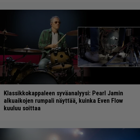
Klassikkokappaleen syväanalyysi: Pearl Jamin
alkuaikojen rumpali näyttää, kuinka Even Flow
kuuluu soittaa