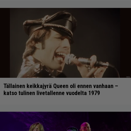
Tällainen keikkajyrä Queen oli ennen vanhaan –
katso tulinen livetallenne vuodelta 1979