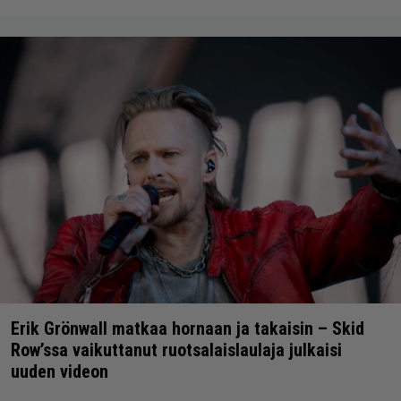
Erik Grönwall matkaa hornaan ja takaisin – Skid
Row’ssa vaikuttanut ruotsalaislaulaja julkaisi
uuden videon