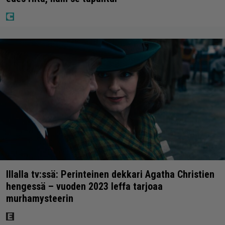
Illalla tv:ssä: Perinteinen dekkari Agatha Christien
hengessä – vuoden 2023 leffa tarjoaa
murhamysteerin