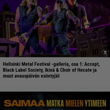
Hellsinki Metal Festival -galleria, osa 1: Accept,
Black Label Society, Ikinä & Choir of Hecate ja
muut avauspäivän esiintyjät