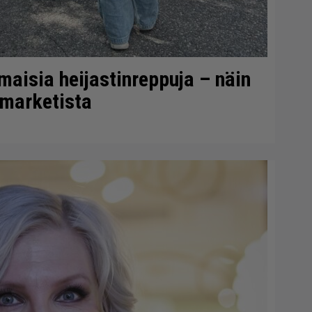
lmaisia heijastinreppuja – näin
-marketista