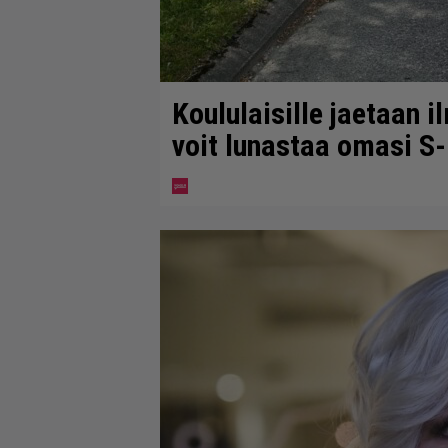
Koululaisille jaetaan i
voit lunastaa omasi S