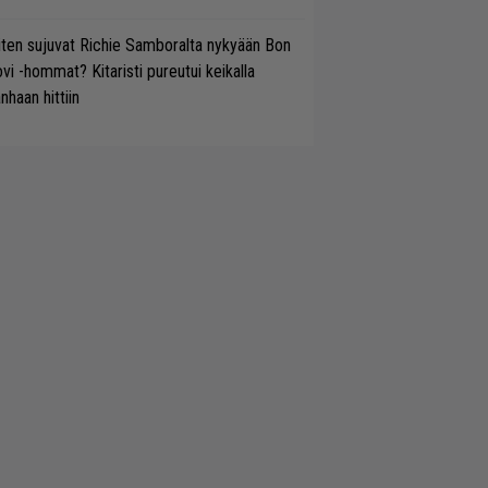
ten sujuvat Richie Samboralta nykyään Bon
vi -hommat? Kitaristi pureutui keikalla
nhaan hittiin