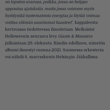
on loputon avaruus, paikka, jossa on helppo
uppoutua ajatuksiin, mutta jossa voimme myös
hyödyntää tuntematonta energiaa ja löytää voimaa
voittaa elämän suurimmat haasteet
”, kappaleesta
kertovassa tiedotteessa ilmoitetaan. Melkoista!
Helloweenin seuraava levy
Giants & Monsters
julkaistaan 29. elokuuta. Bändin edellinen, nimetön
albumi ilmestyi vuonna 2021. Suomessa orkesterin
voi nähdä 6. marraskuuta Helsingin Jäähallissa.