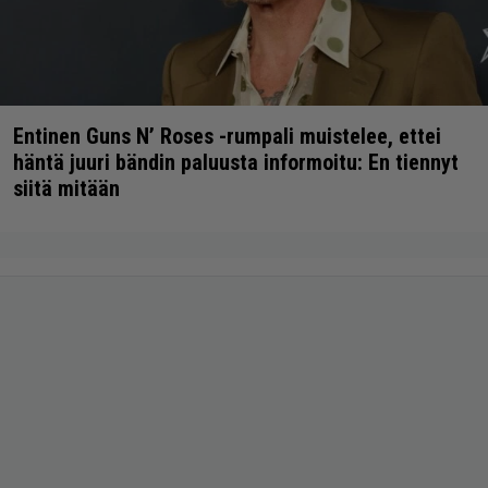
Entinen Guns N’ Roses -rumpali muistelee, ettei
häntä juuri bändin paluusta informoitu: En tiennyt
siitä mitään