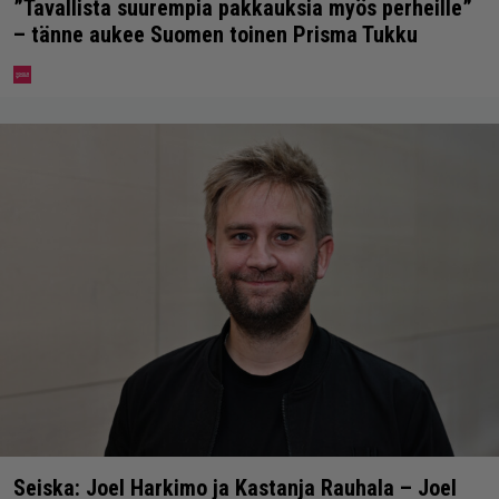
”Tavallista suurempia pakkauksia myös perheille”
– tänne aukee Suomen toinen Prisma Tukku
Seiska: Joel Harkimo ja Kastanja Rauhala – Joel