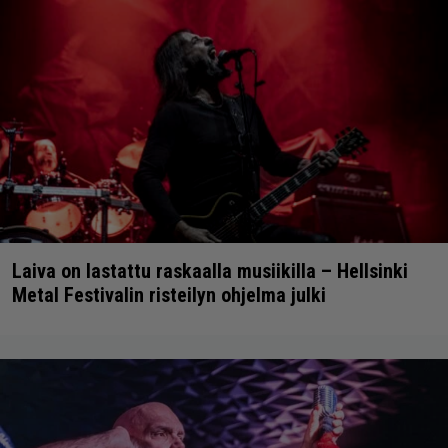
Laiva on lastattu raskaalla musiikilla – Hellsinki
Metal Festivalin risteilyn ohjelma julki