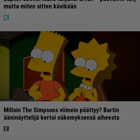
mutta miten sitten kävikään
Milloin The Simpsons viimein päättyy? Bartin
ääninäyttelijä kertoi näkemyksensä aiheesta