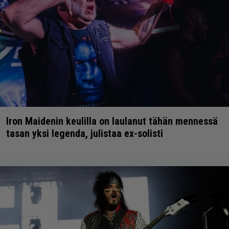
Iron Maidenin keulilla on laulanut tähän mennessä
tasan yksi legenda, julistaa ex-solisti