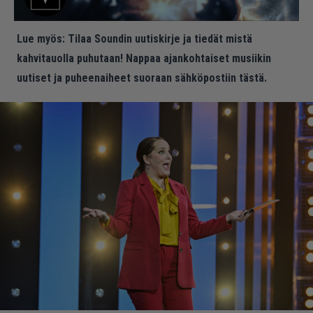
Lue myös:
Tilaa Soundin uutiskirje ja tiedät mistä
kahvitauolla puhutaan! Nappaa ajankohtaiset musiikin
uutiset ja puheenaiheet suoraan sähköpostiin tästä.