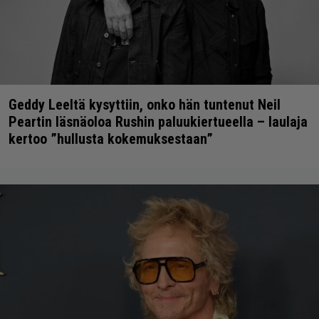
Geddy Leeltä kysyttiin, onko hän tuntenut Neil
Peartin läsnäoloa Rushin paluukiertueella – laulaja
kertoo ”hullusta kokemuksestaan”