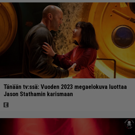
Tänään tv:ssä: Vuoden 2023 megaelokuva luottaa
Jason Stathamin karismaan