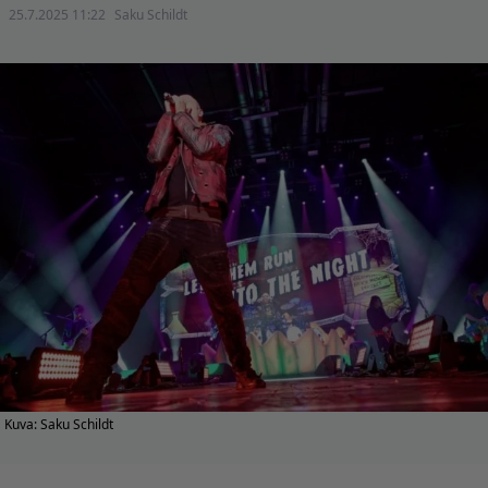
25.7.2025 11:22
Saku Schildt
Kuva: Saku Schildt