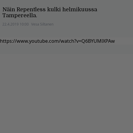
Näin Repentless kulki helmikuussa
Tampereella.
22.4.2019 10:00
Vesa Siltanen
https://www.youtube.com/watch?v=Q6BYUMlXPAw