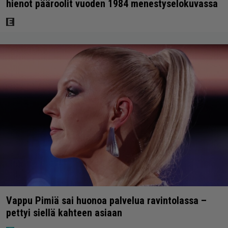
hienot pääroolit vuoden 1984 menestyselokuvassa
Vappu Pimiä sai huonoa palvelua ravintolassa –
pettyi siellä kahteen asiaan