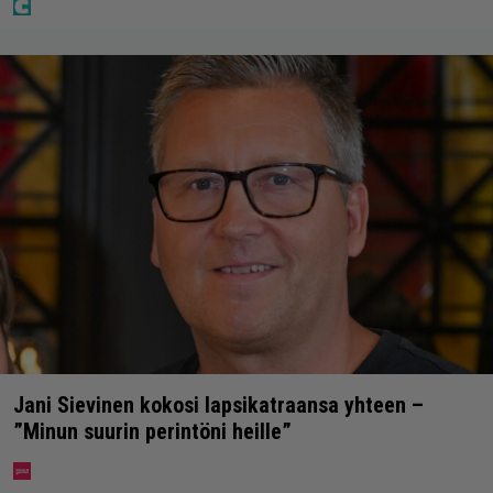
Jani Sievinen kokosi lapsikatraansa yhteen –
”Minun suurin perintöni heille”