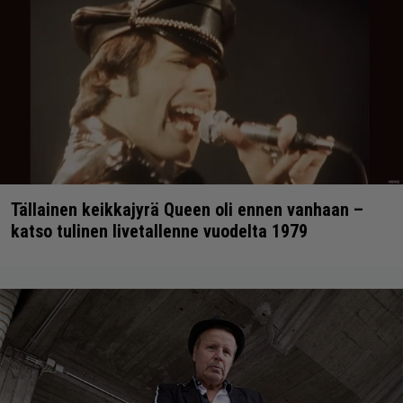
Tällainen keikkajyrä Queen oli ennen vanhaan –
katso tulinen livetallenne vuodelta 1979