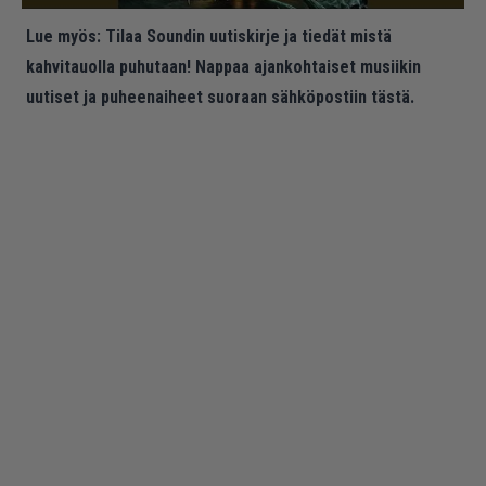
Lue myös:
Tilaa Soundin uutiskirje ja tiedät mistä
kahvitauolla puhutaan! Nappaa ajankohtaiset musiikin
uutiset ja puheenaiheet suoraan sähköpostiin tästä.