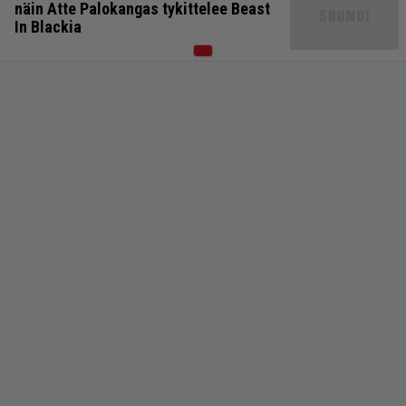
näin Atte Palokangas tykittelee Beast
In Blackia