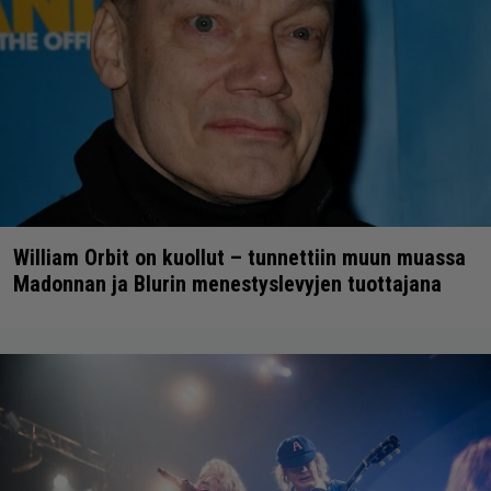
William Orbit on kuollut – tunnettiin muun muassa
Madonnan ja Blurin menestyslevyjen tuottajana