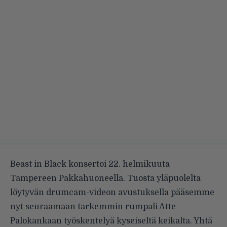
Beast in Black konsertoi 22. helmikuuta
Tampereen Pakkahuoneella. Tuosta yläpuolelta
löytyvän drumcam-videon avustuksella pääsemme
nyt seuraamaan tarkemmin rumpali Atte
Palokankaan työskentelyä kyseiseltä keikalta. Yhtä