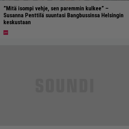
”Mitä isompi vehje, sen paremmin kulkee” –
Susanna Penttilä suuntasi Bangbussinsa Helsingin
keskustaan