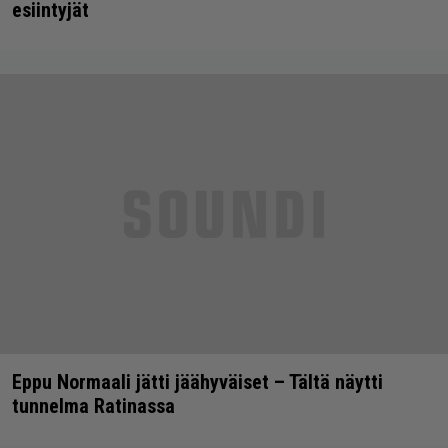
esiintyjät
Eppu Normaali jätti jäähyväiset – Tältä näytti
tunnelma Ratinassa