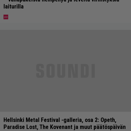
laiturilla
Hellsinki Metal Festival -galleria, osa 2: Opeth,
Paradise Lost, The Kovenant ja muut päätöspäivän