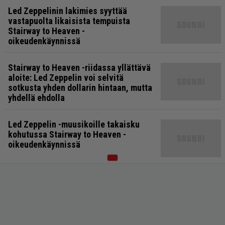
Led Zeppelinin lakimies syyttää
vastapuolta likaisista tempuista
Stairway to Heaven -
oikeudenkäynnissä
Stairway to Heaven -riidassa yllättävä
aloite: Led Zeppelin voi selvitä
sotkusta yhden dollarin hintaan, mutta
yhdellä ehdolla
Led Zeppelin -muusikoille takaisku
kohutussa Stairway to Heaven -
oikeudenkäynnissä