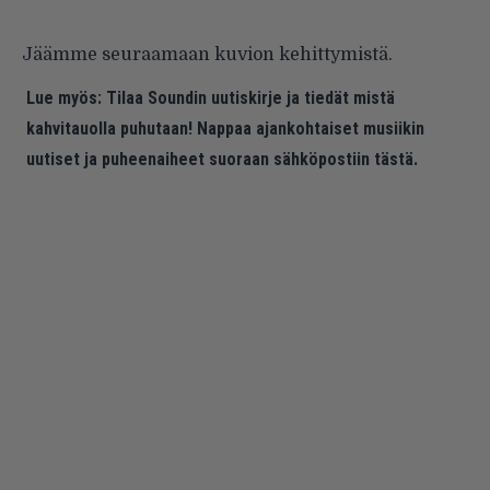
Jäämme seuraamaan kuvion kehittymistä.
Lue myös:
Tilaa Soundin uutiskirje ja tiedät mistä
kahvitauolla puhutaan! Nappaa ajankohtaiset musiikin
uutiset ja puheenaiheet suoraan sähköpostiin tästä.