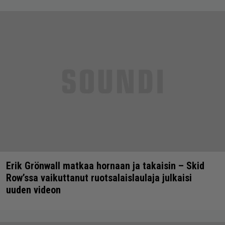
Erik Grönwall matkaa hornaan ja takaisin – Skid
Row’ssa vaikuttanut ruotsalaislaulaja julkaisi
uuden videon