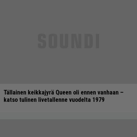
Tällainen keikkajyrä Queen oli ennen vanhaan –
katso tulinen livetallenne vuodelta 1979