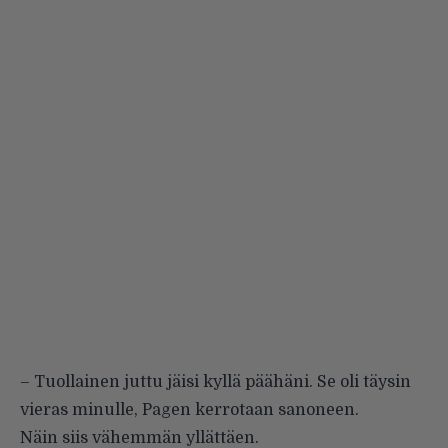
– Tuollainen juttu jäisi kyllä päähäni. Se oli täysin
vieras minulle, Pagen
kerrotaan
sanoneen.
Näin siis vähemmän yllättäen.