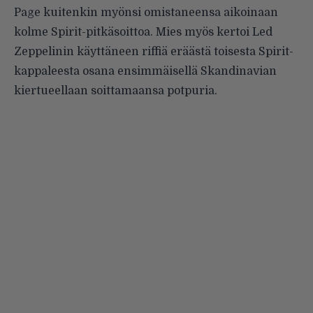
Page kuitenkin myönsi omistaneensa aikoinaan
kolme Spirit-pitkäsoittoa. Mies myös kertoi Led
Zeppelinin käyttäneen riffiä eräästä toisesta Spirit-
kappaleesta osana ensimmäisellä Skandinavian
kiertueellaan soittamaansa potpuria.