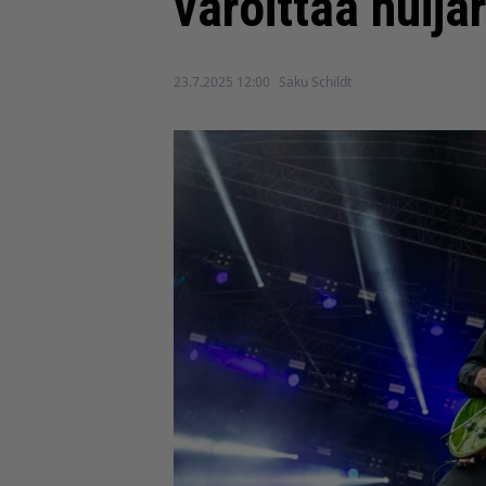
varoittaa huija
23.7.2025 12:00
Saku Schildt