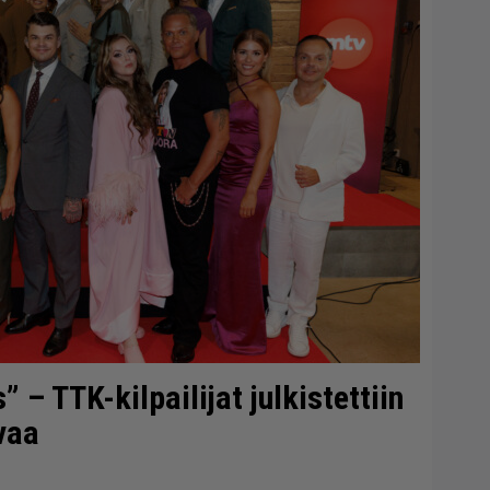
– TTK-kilpailijat julkistettiin
vaa