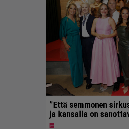
”Että semmonen sirkus” 
ja kansalla on sanotta