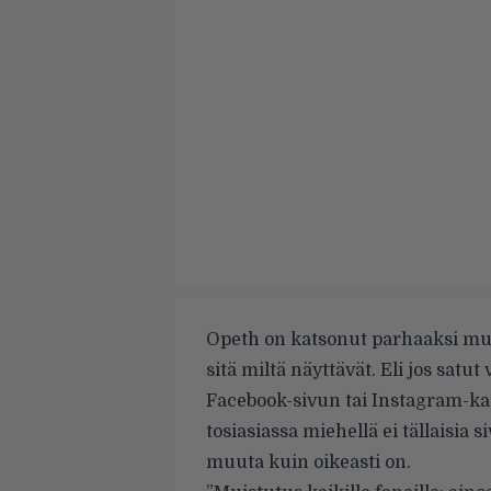
Opeth on katsonut parhaaksi muis
sitä miltä näyttävät. Eli jos sat
Facebook-sivun tai Instagram-kan
tosiasiassa miehellä ei tällaisia s
muuta kuin oikeasti on.