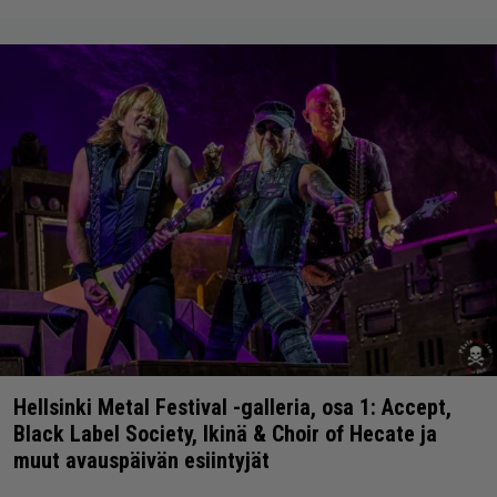
Hellsinki Metal Festival -galleria, osa 1: Accept,
Black Label Society, Ikinä & Choir of Hecate ja
muut avauspäivän esiintyjät