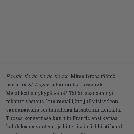
Frantic-tic-tic-tic-tic-tic-toc
! Miten irtoaa täämä
parjatun
St. Anger
-albumin kakkossingle
Metallicalta nykypäivänä? Tähän saadaan nyt
pikantti vastaus, kun metallijätti julkaisi videon
vappupäivänä soittamaltaan Lissabonin-keikalta.
Tuossa konsertissa kuultiin Frantic ensi kertaa
kahdeksaan vuoteen, ja kiitettävän ärhkästi bändi