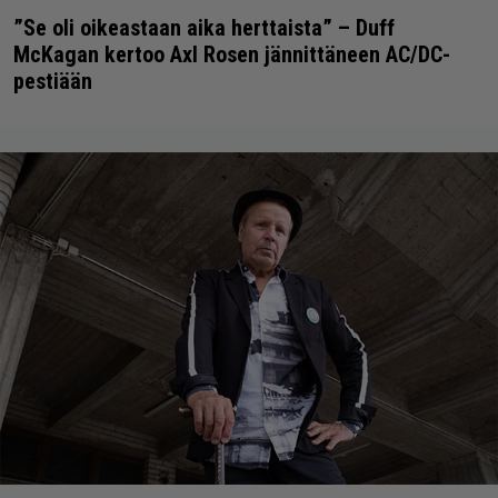
”Se oli oikeastaan aika herttaista” – Duff
McKagan kertoo Axl Rosen jännittäneen AC/DC-
pestiään