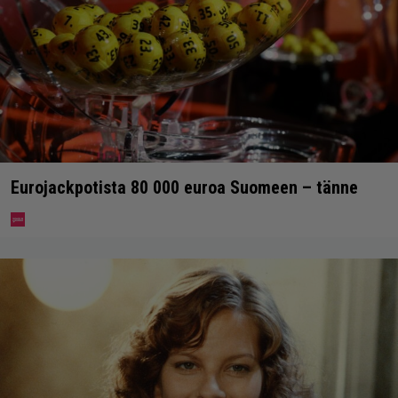
Eurojackpotista 80 000 euroa Suomeen – tänne