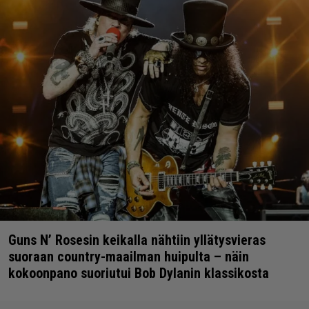
Guns N’ Rosesin keikalla nähtiin yllätysvieras
suoraan country-maailman huipulta – näin
kokoonpano suoriutui Bob Dylanin klassikosta