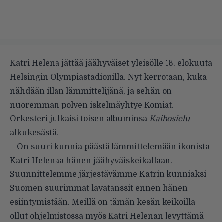
Katri Helena jättää jäähyväiset yleisölle 16. elokuuta
Helsingin Olympiastadionilla. Nyt kerrotaan, kuka
nähdään illan lämmittelijänä, ja sehän on
nuoremman polven iskelmäyhtye Komiat.
Orkesteri julkaisi toisen albuminsa
Kaihosielu
alkukesästä.
– On suuri kunnia päästä lämmittelemään ikonista
Katri Helenaa hänen jäähyväiskeikallaan.
Suunnittelemme järjestävämme Katrin kunniaksi
Suomen suurimmat lavatanssit ennen hänen
esiintymistään. Meillä on tämän kesän keikoilla
ollut ohjelmistossa myös Katri Helenan levyttämä