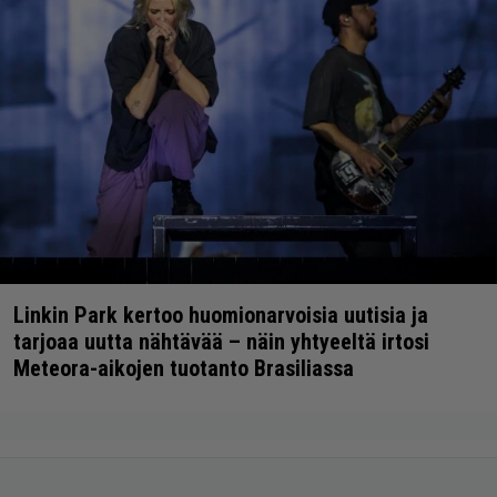
Linkin Park kertoo huomionarvoisia uutisia ja
tarjoaa uutta nähtävää – näin yhtyeeltä irtosi
Meteora-aikojen tuotanto Brasiliassa