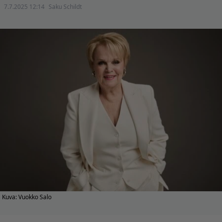
7.7.2025 12:14
Saku Schildt
Kuva: Vuokko Salo