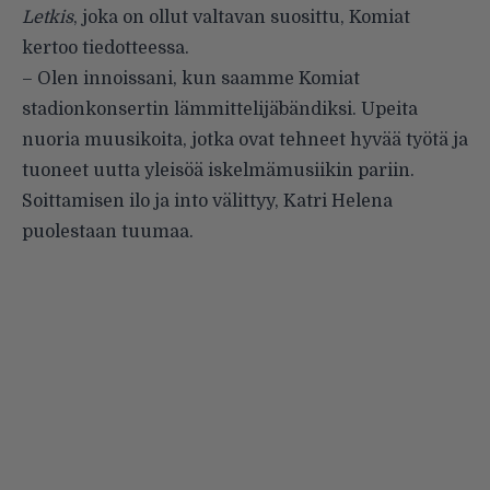
Letkis
, joka on ollut valtavan suosittu, Komiat
kertoo tiedotteessa.
– Olen innoissani, kun saamme Komiat
stadionkonsertin lämmittelijäbändiksi. Upeita
nuoria muusikoita, jotka ovat tehneet hyvää työtä ja
tuoneet uutta yleisöä iskelmämusiikin pariin.
Soittamisen ilo ja into välittyy, Katri Helena
puolestaan tuumaa.