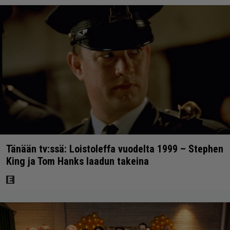
Tänään tv:ssä: Loistoleffa vuodelta 1999 – Stephen
King ja Tom Hanks laadun takeina