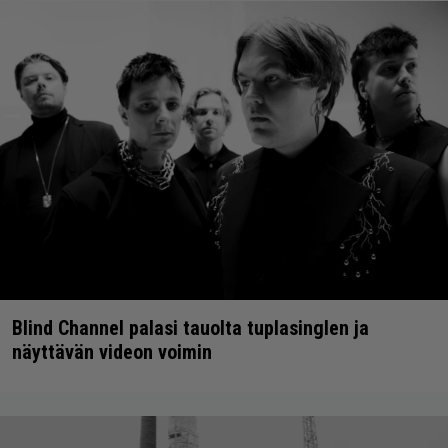
Blind Channel palasi tauolta tuplasinglen ja
näyttävän videon voimin