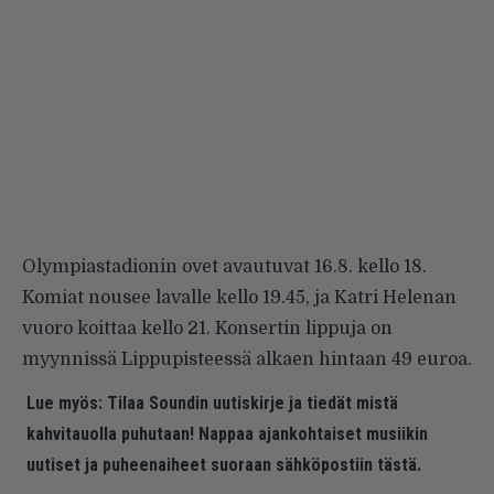
Olympiastadionin ovet avautuvat 16.8. kello 18.
Komiat nousee lavalle kello 19.45, ja Katri Helenan
vuoro koittaa kello 21. Konsertin lippuja on
myynnissä Lippupisteessä alkaen hintaan 49 euroa.
Lue myös:
Tilaa Soundin uutiskirje ja tiedät mistä
kahvitauolla puhutaan! Nappaa ajankohtaiset musiikin
uutiset ja puheenaiheet suoraan sähköpostiin tästä.