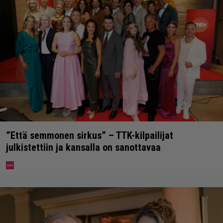
”Että semmonen sirkus” – TTK-kilpailijat
julkistettiin ja kansalla on sanottavaa