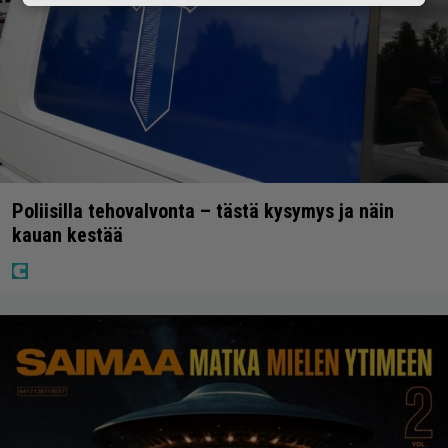
Poliisilla tehovalvonta – tästä kysymys ja näin
kauan kestää