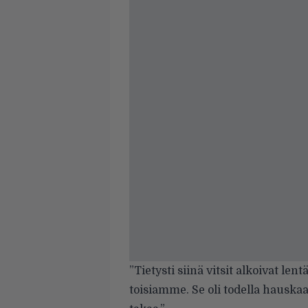
”Tietysti siinä vitsit alkoivat le
toisiamme. Se oli todella hauskaa