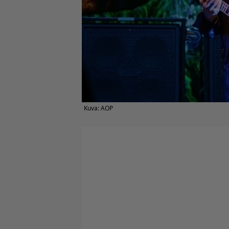
Kuva: AOP