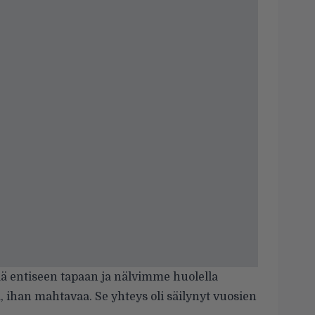
ntää entiseen tapaan ja nälvimme huolella
, ihan mahtavaa. Se yhteys oli säilynyt vuosien