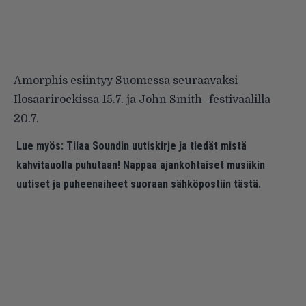
Amorphis esiintyy Suomessa seuraavaksi
Ilosaarirockissa 15.7. ja John Smith -festivaalilla
20.7.
Lue myös:
Tilaa Soundin uutiskirje ja tiedät mistä
kahvitauolla puhutaan! Nappaa ajankohtaiset musiikin
uutiset ja puheenaiheet suoraan sähköpostiin tästä.