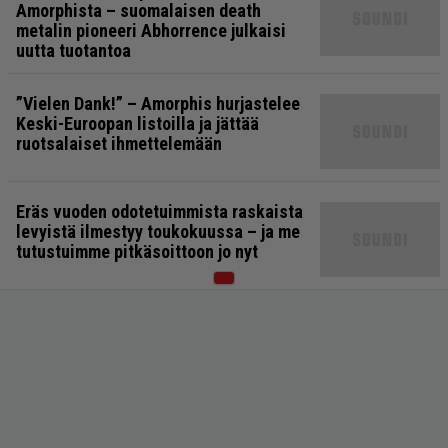
Amorphista – suomalaisen death
metalin pioneeri Abhorrence julkaisi
uutta tuotantoa
”Vielen Dank!” – Amorphis hurjastelee
Keski-Euroopan listoilla ja jättää
ruotsalaiset ihmettelemään
Eräs vuoden odotetuimmista raskaista
levyistä ilmestyy toukokuussa – ja me
tutustuimme pitkäsoittoon jo nyt