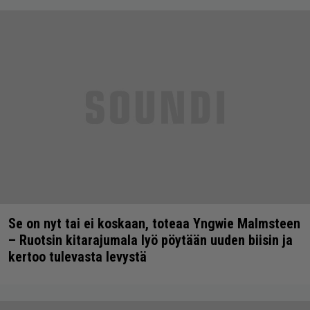
Se on nyt tai ei koskaan, toteaa Yngwie Malmsteen
– Ruotsin kitarajumala lyö pöytään uuden biisin ja
kertoo tulevasta levystä