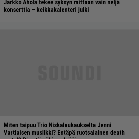
Jarkko Ahola tekee syksyn mittaan vain neljä
konserttia – keikkakalenteri julki
Miten taipuu Trio Niskalaukaukselta Jenni
Vartiaisen musiikki? Entäpä ruotsalainen death