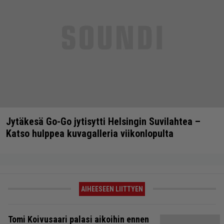
Jytäkesä Go-Go jytisytti Helsingin Suvilahtea –
Katso hulppea kuvagalleria viikonlopulta
AIHEESEEN LIITTYEN
Tomi Koivusaari palasi aikoihin ennen