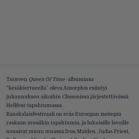
Tuoreen
Queen Of Time
-albuminsa
”kesäkiertueella” oleva Amorphis esiintyi
juhannuksen aikoihin Clissonissa järjestettävässä
Hellfest-tapahtumassa.
Ranskalaisfestivaali on eräs Euroopan isoimpia
raskaan musiikin tapahtumia, ja lukuisille lavoille
nousivat muun muassa Iron Maiden, Judas Priest,