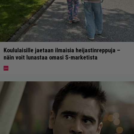
Koululaisille jaetaan ilmaisia heijastinreppuja –
näin voit lunastaa omasi S-marketista