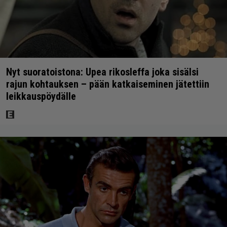
Nyt suoratoistona: Upea rikosleffa joka sisälsi
rajun kohtauksen – pään katkaiseminen jätettiin
leikkauspöydälle