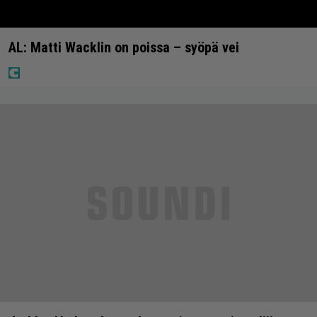
AL: Matti Wacklin on poissa – syöpä vei