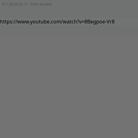
9.7.2018 22:11
Timo Isoaho
https://www.youtube.com/watch?v=8Begpoe-Vr8