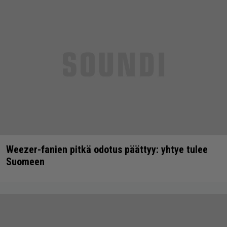
Weezer-fanien pitkä odotus päättyy: yhtye tulee
Suomeen