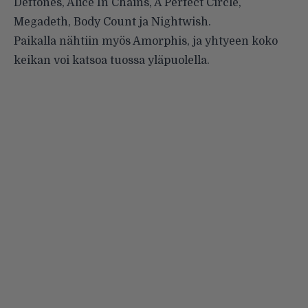
Deftones, Alice In Chains, A Perfect Circle,
Megadeth, Body Count ja Nightwish.
Paikalla nähtiin myös Amorphis, ja yhtyeen koko
keikan voi katsoa tuossa yläpuolella.