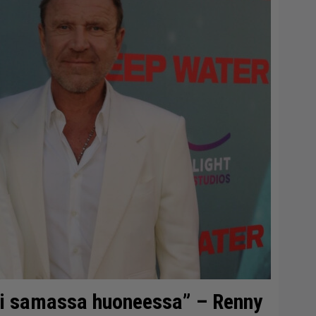
si samassa huoneessa” – Renny