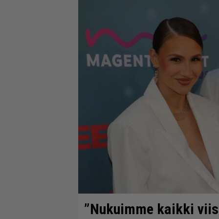
”Nukuimme kaikki vii