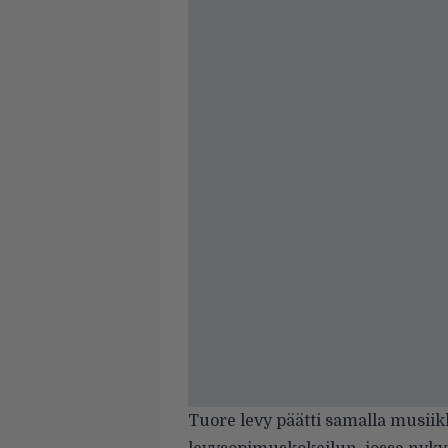
Tuore levy päätti samalla musii