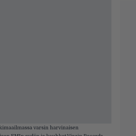
kkimaailmassa varsin harvinaisen