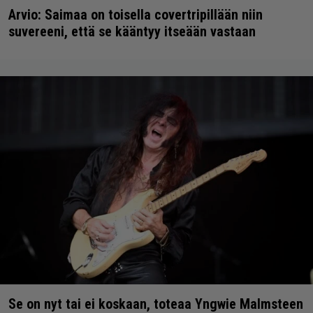
Arvio: Saimaa on toisella covertripillään niin
suvereeni, että se kääntyy itseään vastaan
Se on nyt tai ei koskaan, toteaa Yngwie Malmsteen