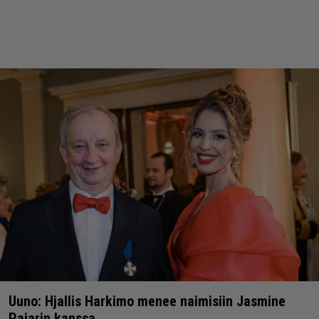
Uuno: Hjallis Harkimo menee naimisiin Jasmine
Pajarin kanssa