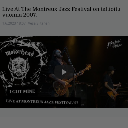
Live At The Montreux Jazz Festival on taltioitu
vuonna 2007.
1.6.2023 18:07
Vesa Siltanen