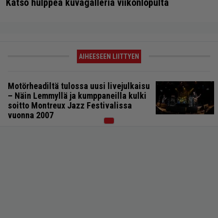
Katso hulppea kuvagalleria viikonlopulta
AIHEESEEN LIITTYEN
Motörheadiltä tulossa uusi livejulkaisu
– Näin Lemmyllä ja kumppaneilla kulki
soitto Montreux Jazz Festivalissa
vuonna 2007