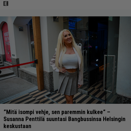
”Mitä isompi vehje, sen paremmin kulkee” –
Susanna Penttilä suuntasi Bangbussinsa Helsingin
keskustaan