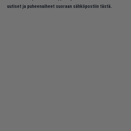
uutiset ja puheenaiheet suoraan sähköpostiin tästä.