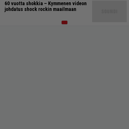
60 vuotta shokkia – Kymmenen videon
johdatus shock rockin maailmaan