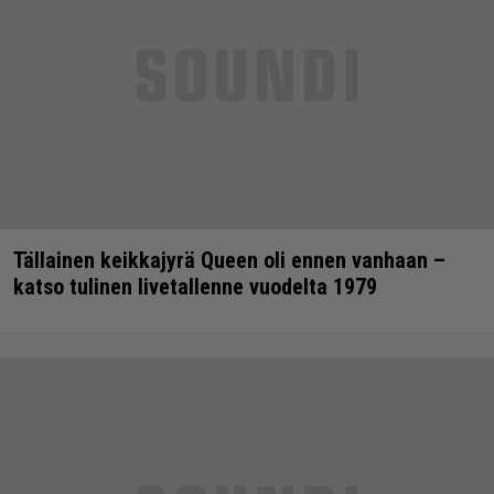
Tällainen keikkajyrä Queen oli ennen vanhaan –
katso tulinen livetallenne vuodelta 1979