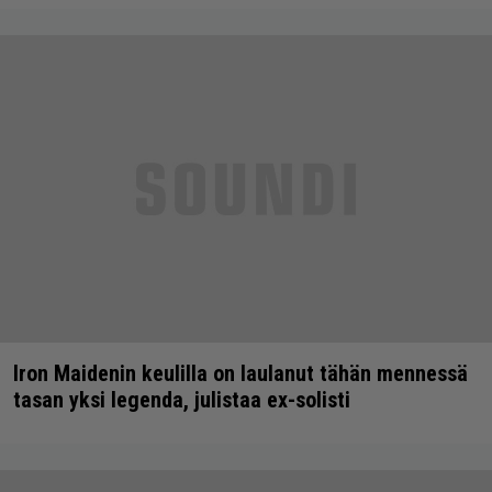
Iron Maidenin keulilla on laulanut tähän mennessä
tasan yksi legenda, julistaa ex-solisti