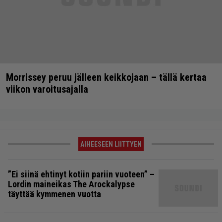
Morrissey peruu jälleen keikkojaan – tällä kertaa
viikon varoitusajalla
AIHEESEEN LIITTYEN
”Ei siinä ehtinyt kotiin pariin vuoteen” –
Lordin maineikas The Arockalypse
täyttää kymmenen vuotta