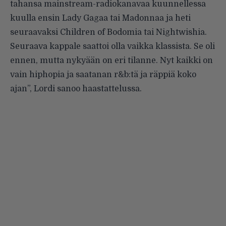
tahansa mainstream-radiokanavaa kuunnellessa
kuulla ensin Lady Gagaa tai Madonnaa ja heti
seuraavaksi Children of Bodomia tai Nightwishia.
Seuraava kappale saattoi olla vaikka klassista. Se oli
ennen, mutta nykyään on eri tilanne. Nyt kaikki on
vain hiphopia ja saatanan r&b:tä ja räppiä koko
ajan”, Lordi sanoo haastattelussa.