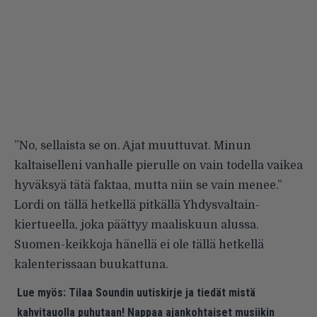
”No, sellaista se on. Ajat muuttuvat. Minun
kaltaiselleni vanhalle pierulle on vain todella vaikea
hyväksyä tätä faktaa, mutta niin se vain menee.”
Lordi on tällä hetkellä pitkällä Yhdysvaltain-
kiertueella, joka päättyy maaliskuun alussa.
Suomen-keikkoja hänellä ei ole tällä hetkellä
kalenterissaan buukattuna.
Lue myös:
Tilaa Soundin uutiskirje ja tiedät mistä
kahvitauolla puhutaan! Nappaa ajankohtaiset musiikin