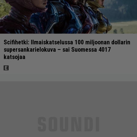
Scifihetki: Ilmaiskatselussa 100 miljoonan dollarin
supersankarielokuva – sai Suomessa 4017
katsojaa