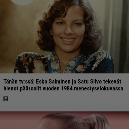
Tänän tv:ssä: Esko Salminen ja Satu Silvo tekevät
hienot pääroolit vuoden 1984 menestyselokuvassa