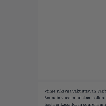
Viime syksynä vakuuttavan
Värit
Soundin vuoden tulokas -palki
toista pitkäsoittoaan suurella inn