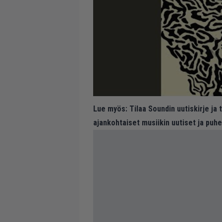
Lue myös:
Tilaa Soundin uutiskirje ja
ajankohtaiset musiikin uutiset ja puh