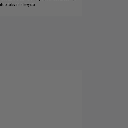
rtoo tulevasta levystä