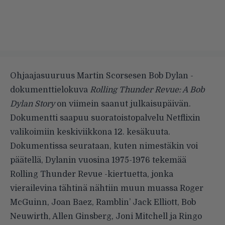
Ohjaajasuuruus Martin Scorsesen
Bob Dylan -
dokumenttielokuva
Rolling Thunder Revue: A Bob
Dylan Story
on viimein saanut julkaisupäivän.
Dokumentti saapuu suoratoistopalvelu Netflixin
valikoimiin keskiviikkona 12. kesäkuuta.
Dokumentissa seurataan, kuten nimestäkin voi
päätellä, Dylanin vuosina 1975-1976 tekemää
Rolling Thunder Revue -kiertuetta, jonka
vierailevina tähtinä nähtiin muun muassa Roger
McGuinn, Joan Baez, Ramblin’ Jack Elliott, Bob
Neuwirth, Allen Ginsberg, Joni Mitchell ja Ringo