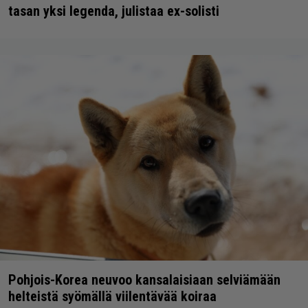
tasan yksi legenda, julistaa ex-solisti
Pohjois-Korea neuvoo kansalaisiaan selviämään
helteistä syömällä viilentävää koiraa