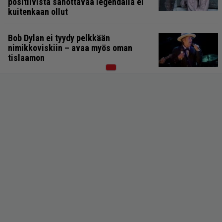
positiivista sanottavaa legendalla ei
kuitenkaan ollut
Bob Dylan ei tyydy pelkkään
nimikkoviskiin – avaa myös oman
tislaamon