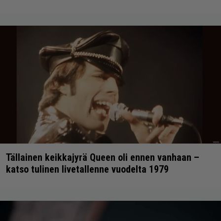
Tällainen keikkajyrä Queen oli ennen vanhaan –
katso tulinen livetallenne vuodelta 1979