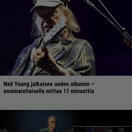
Neil Young julkaisee uuden albumin –
ensimaistiaisella mittaa 11 minuuttia