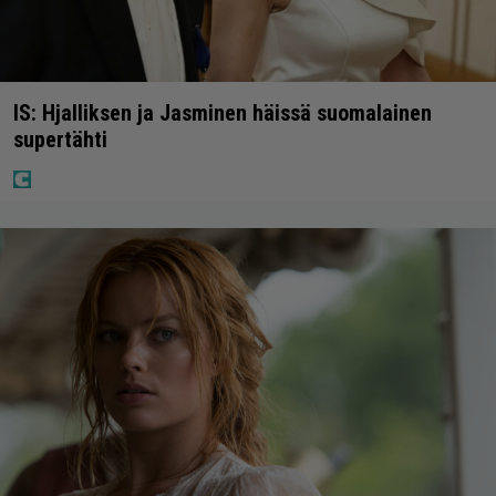
IS: Hjalliksen ja Jasminen häissä suomalainen
supertähti