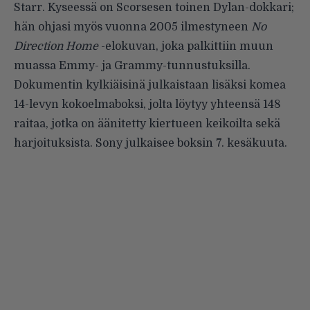
Starr. Kyseessä on Scorsesen toinen Dylan-dokkari;
hän ohjasi myös vuonna 2005 ilmestyneen
No
Direction Home
-elokuvan, joka palkittiin muun
muassa Emmy- ja Grammy-tunnustuksilla.
Dokumentin
kylkiäisinä julkaistaan lisäksi
komea
14-levyn kokoelmaboksi, jolta löytyy yhteensä 148
raitaa, jotka on äänitetty kiertueen keikoilta sekä
harjoituksista. Sony julkaisee boksin 7. kesäkuuta.