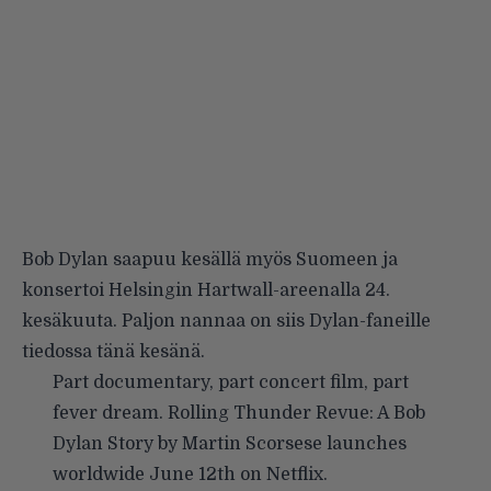
Bob Dylan saapuu kesällä myös Suomeen ja
konsertoi Helsingin Hartwall-areenalla
24.
kesäkuuta. Paljon nannaa on siis Dylan-faneille
tiedossa tänä kesänä.
Part documentary, part concert film, part
fever dream. Rolling Thunder Revue: A Bob
Dylan Story by Martin Scorsese launches
worldwide June 12th on Netflix.