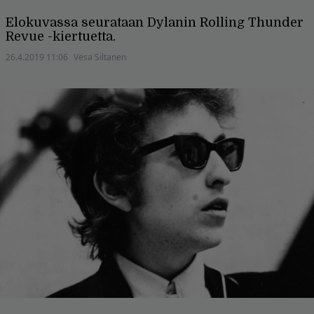
Elokuvassa seurataan Dylanin Rolling Thunder
Revue -kiertuetta.
26.4.2019 11:06
Vesa Siltanen