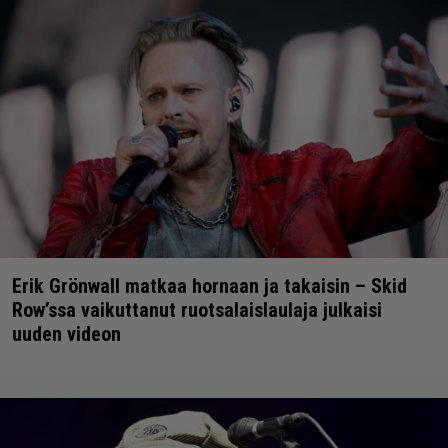
Erik Grönwall matkaa hornaan ja takaisin – Skid
Row’ssa vaikuttanut ruotsalaislaulaja julkaisi
uuden videon