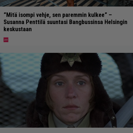
”Mitä isompi vehje, sen paremmin kulkee” –
Susanna Penttilä suuntasi Bangbussinsa Helsingin
keskustaan