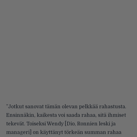
”Jotkut sanovat tämän olevan pelkkää rahastusta.
Ensinnäkin, kaikesta voi saada rahaa, sitä ihmiset
tekevät. Toiseksi Wendy [Dio, Ronnien leski ja
manageri] on käyttänyt törkeän summan rahaa