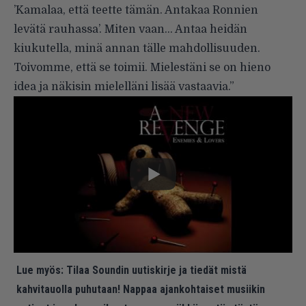
’Kamalaa, että teette tämän. Antakaa Ronnien
levätä rauhassa’. Miten vaan… Antaa heidän
kiukutella, minä annan tälle mahdollisuuden.
Toivomme, että se toimii. Mielestäni se on hieno
idea ja näkisin mielelläni lisää vastaavia.”
Lue myös:
Tilaa Soundin uutiskirje ja tiedät mistä
kahvitauolla puhutaan! Nappaa ajankohtaiset musiikin