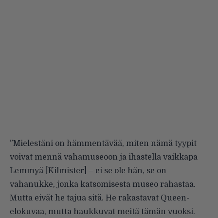
”Mielestäni on hämmentävää, miten nämä tyypit
voivat mennä vahamuseoon ja ihastella vaikkapa
Lemmyä [Kilmister] – ei se ole hän, se on
vahanukke, jonka katsomisesta museo rahastaa.
Mutta eivät he tajua sitä. He rakastavat Queen-
elokuvaa, mutta haukkuvat meitä tämän vuoksi.