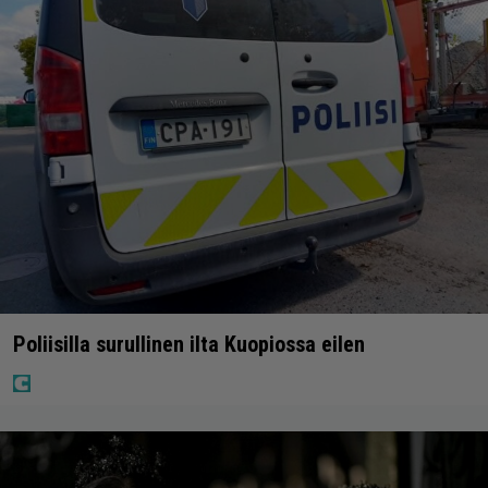
Poliisilla surullinen ilta Kuopiossa eilen