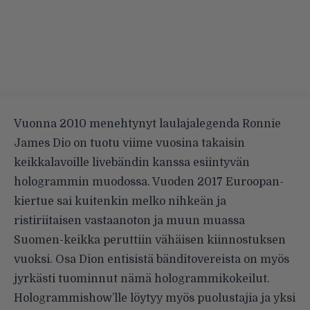
Vuonna 2010 menehtynyt laulajalegenda Ronnie
James Dio on tuotu viime vuosina takaisin
keikkalavoille livebändin kanssa esiintyvän
hologrammin muodossa. Vuoden 2017 Euroopan-
kiertue sai kuitenkin melko nihkeän ja
ristiriitaisen vastaanoton ja muun muassa
Suomen-keikka peruttiin vähäisen kiinnostuksen
vuoksi. Osa Dion entisistä bänditovereista on myös
jyrkästi tuominnut nämä hologrammikokeilut.
Hologrammishow’lle löytyy myös puolustajia ja yksi