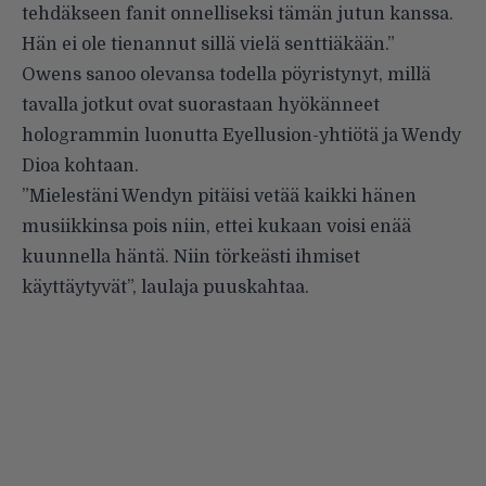
tehdäkseen fanit onnelliseksi tämän jutun kanssa.
Hän ei ole tienannut sillä vielä senttiäkään.”
Owens sanoo olevansa todella pöyristynyt, millä
tavalla jotkut ovat suorastaan hyökänneet
hologrammin luonutta Eyellusion-yhtiötä ja Wendy
Dioa kohtaan.
”Mielestäni Wendyn pitäisi vetää kaikki hänen
musiikkinsa pois niin, ettei kukaan voisi enää
kuunnella häntä. Niin törkeästi ihmiset
käyttäytyvät”, laulaja puuskahtaa.