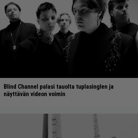
Blind Channel palasi tauolta tuplasinglen ja
näyttävän videon voimin