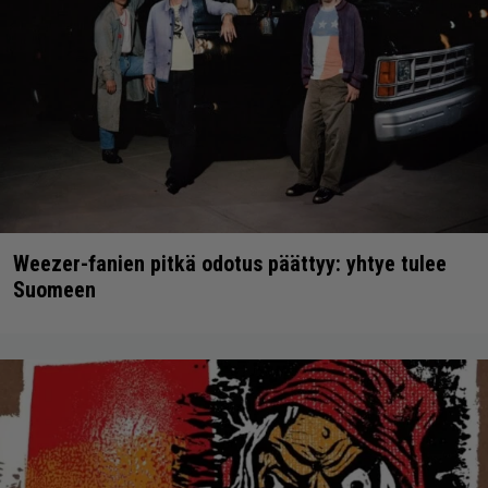
Weezer-fanien pitkä odotus päättyy: yhtye tulee
Suomeen