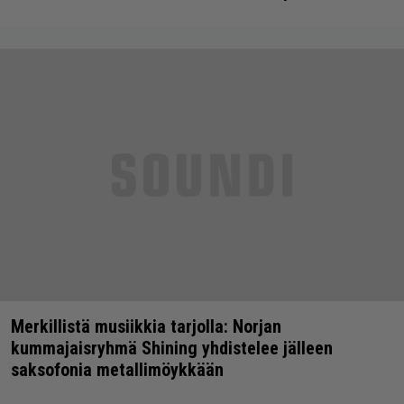
Merkillistä musiikkia tarjolla: Norjan
kummajaisryhmä Shining yhdistelee jälleen
saksofonia metallimöykkään