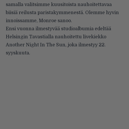
samalla valitsimme kuusitoista nauhoitettavaa
biisiä reilusta paristakymmenestä. Olemme hyvin
innoissamme, Monroe sanoo.
Ensi vuonna ilmestyvää studioalbumia edeltää
Helsingin Tavastialla nauhoitettu livekiekko
Another Night In The Sun, joka ilmestyy 22.
syyskuuta.