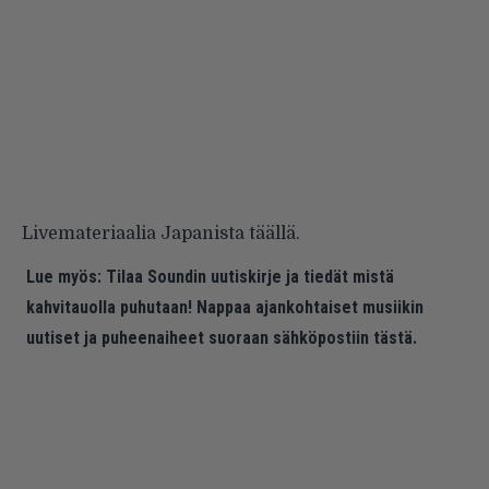
Livemateriaalia Japanista
täällä
.
Lue myös:
Tilaa Soundin uutiskirje ja tiedät mistä
kahvitauolla puhutaan! Nappaa ajankohtaiset musiikin
uutiset ja puheenaiheet suoraan sähköpostiin tästä.