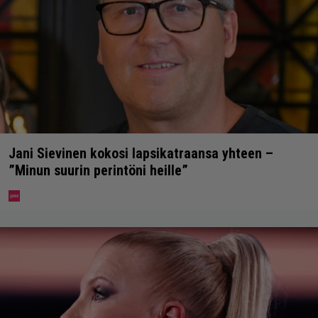
Jani Sievinen kokosi lapsikatraansa yhteen –
”Minun suurin perintöni heille”