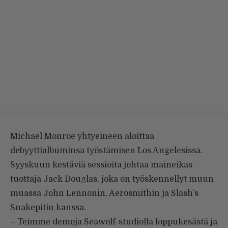
Michael Monroe yhtyeineen aloittaa
debyyttialbuminsa työstämisen Los Angelesissa.
Syyskuun kestäviä sessioita johtaa maineikas
tuottaja Jack Douglas, joka on työskennellyt muun
muassa John Lennonin, Aerosmithin ja Slash’s
Snakepitin kanssa.
– Teimme demoja Seawolf-studiolla loppukesästä ja