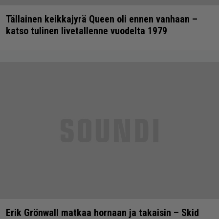
Tällainen keikkajyrä Queen oli ennen vanhaan –
katso tulinen livetallenne vuodelta 1979
Erik Grönwall matkaa hornaan ja takaisin – Skid