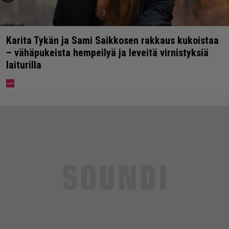
Karita Tykän ja Sami Saikkosen rakkaus kukoistaa
– vähäpukeista hempeilyä ja leveitä virnistyksiä
laiturilla