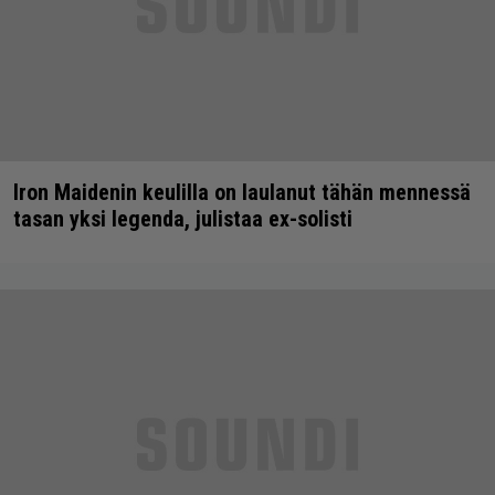
Iron Maidenin keulilla on laulanut tähän mennessä
tasan yksi legenda, julistaa ex-solisti