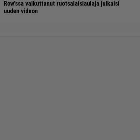
Row’ssa vaikuttanut ruotsalaislaulaja julkaisi
uuden videon