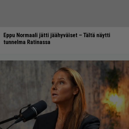
Eppu Normaali jätti jäähyväiset – Tältä näytti
tunnelma Ratinassa