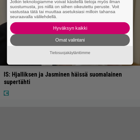
Jotkin teknologiamme voivat käsitellä tietoja myös ilman
suostumusta, jos niillä on siihen oikeutettu peruste. Voit
vastustaa tätä tai muuttaa asetuksiasi milloin tahansa
seuraavalla välilehdellä.
Hyväksyn kaikki
Omat valintani
Tietosuojakäytäntömme
IS: Hjalliksen ja Jasminen häissä suomalainen
supertähti