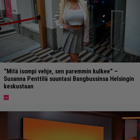
”Mitä isompi vehje, sen paremmin kulkee” –
Susanna Penttilä suuntasi Bangbussinsa Helsingin
keskustaan