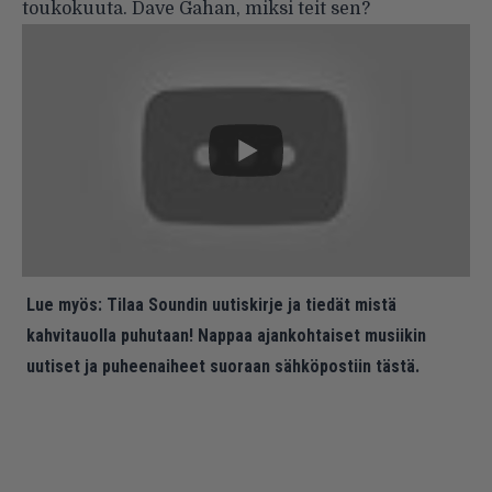
toukokuuta. Dave Gahan, miksi teit sen?
Lue myös:
Tilaa Soundin uutiskirje ja tiedät mistä
kahvitauolla puhutaan! Nappaa ajankohtaiset musiikin
uutiset ja puheenaiheet suoraan sähköpostiin tästä.