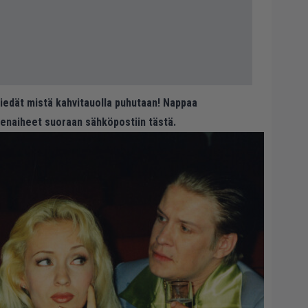
 tiedät mistä kahvitauolla puhutaan! Nappaa
eenaiheet suoraan sähköpostiin tästä.