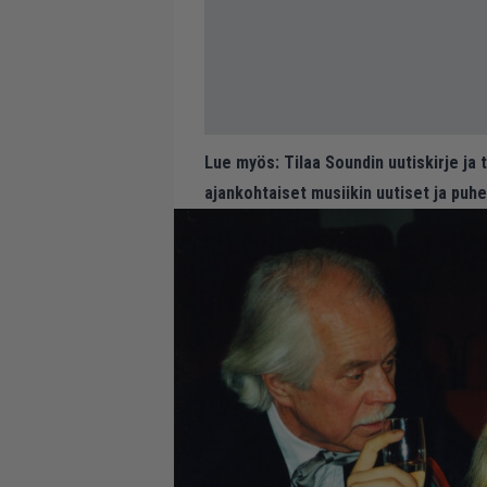
Lue myös:
Tilaa Soundin uutiskirje ja
ajankohtaiset musiikin uutiset ja puh