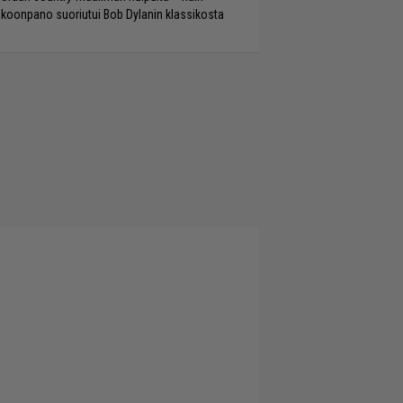
koonpano suoriutui Bob Dylanin klassikosta