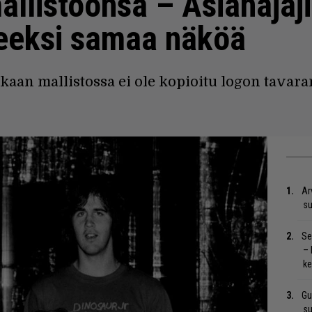
llistoonsa – Asianajaj
peeksi samaa näköä
an mallistossa ei ole kopioitu logon tavarame
Ar
su
Se
– 
ke
Gu
su