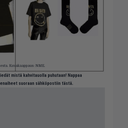
sesta. Kuvakaappaus: NME.
 tiedät mistä kahvitauolla puhutaan! Nappaa
eenaiheet suoraan sähköpostiin tästä.