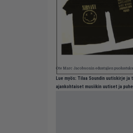
Ote Marc Jacobsonin edustajien puolustuk
Lue myös:
Tilaa Soundin uutiskirje ja
ajankohtaiset musiikin uutiset ja puh