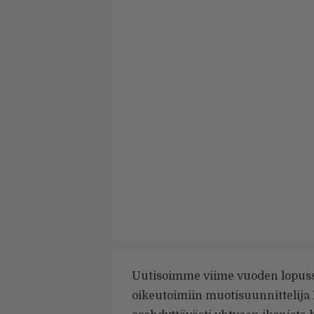
Uutisoimme viime vuoden lopus
oikeutoimiin muotisuunnittelija