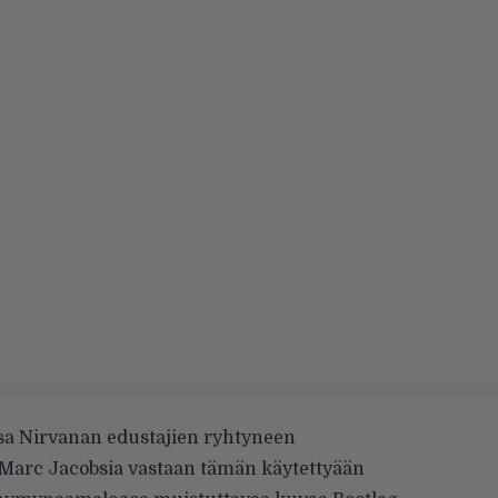
sa
Nirvanan edustajien ryhtyneen
 Marc Jacobsia vastaan tämän käytettyään