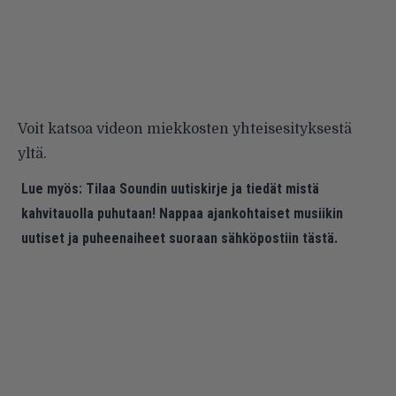
Voit katsoa videon miekkosten yhteisesityksestä
yltä.
Lue myös:
Tilaa Soundin uutiskirje ja tiedät mistä
kahvitauolla puhutaan! Nappaa ajankohtaiset musiikin
uutiset ja puheenaiheet suoraan sähköpostiin tästä.