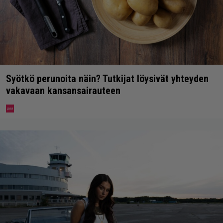
Syötkö perunoita näin? Tutkijat löysivät yhteyden
vakavaan kansansairauteen