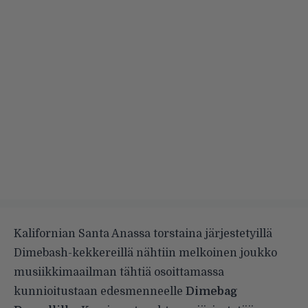
Kalifornian Santa Anassa torstaina järjestetyillä
Dimebash-kekkereillä nähtiin melkoinen joukko
musiikkimaailman tähtiä osoittamassa
kunnioitustaan edesmenneelle
Dimebag