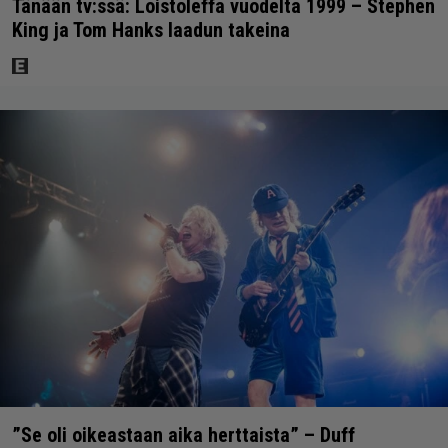
Tänään tv:ssä: Loistoleffa vuodelta 1999 – Stephen
King ja Tom Hanks laadun takeina
”Se oli oikeastaan aika herttaista” – Duff