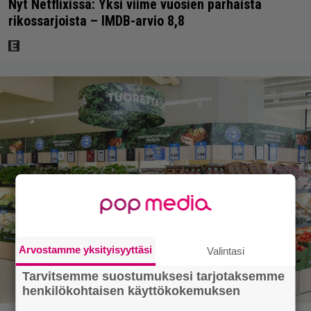
Nyt Netflixissä: Yksi viime vuosien parhaista
rikossarjoista – IMDB-arvio 8,8
Arvostamme yksityisyyttäsi
Valintasi
Tarvitsemme suostumuksesi tarjotaksemme
henkilökohtaisen käyttökokemuksen