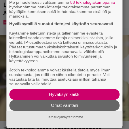
Me ja huolellisesti valitsemamme
88 teknologiakumppania
Lidl aloitti jättialennukset – kotimaiset kasvikset
hyödynnämme henkilötietoja tarjotaksemme paremman
jopa 40 prosentin alennuksessa
käyttäjäkokemuksen sekä kohdentaaksemme sisältöä ja
mainoksia.
Hyväksymällä suostut tietojesi käyttöön seuraavasti
Käytämme laitetunnisteita ja tallennamme evästeitä
laitteellesi saadaksemme tietoja esimerkiksi sivuista, joilla
vierailit, IP-osoitteestasi sekä laitteesi ominaisuuksista.
Pääset tutustumaan yksityiskohtaisesti käyttötarkoituksiin ja
teknologiakumppaneihimme seuraavalla välilehdellä.
Hylkääminen voi vaikuttaa sivuston toimivuuteen ja
käytettävyyteen.
Jotkin teknologiamme voivat käsitellä tietoja myös ilman
suostumusta, jos niillä on siihen oikeutettu peruste. Voit
vastustaa tätä tai muuttaa asetuksiasi milloin tahansa
seuraavalla välilehdellä.
Hyväksyn kaikki
Omat valintani
Tietosuojakäytäntömme
Tältä näyttää Vappu Pimiän perhelomalla