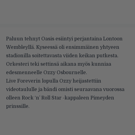
Paluun tehnyt Oasis esiintyi perjantaina Lontoon
Wembleyllä. Kyseessä oli ensimmäinen yhtyeen
stadionilla soitettavasta viiden keikan putkesta.
Orkesteri teki settinsä aikana myös kunniaa
edesmenneelle Ozzy Osbournelle.
Live Foreverin lopulla Ozzy heijastettiin
videotaululle ja bändi omisti seuraavana vuorossa
olleen Rock ‘n’ Roll Star -kappaleen Pimeyden
prinssille.