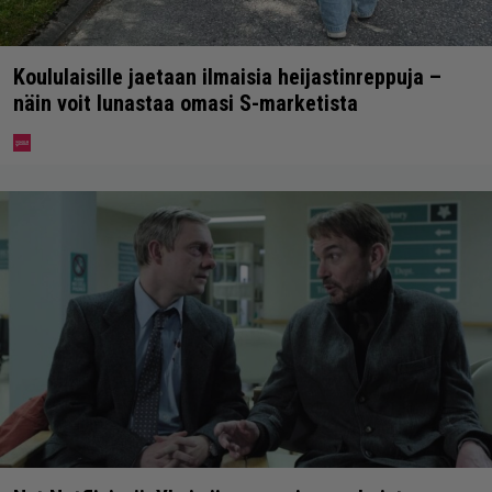
Koululaisille jaetaan ilmaisia heijastinreppuja –
näin voit lunastaa omasi S-marketista