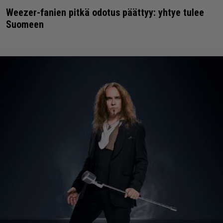
Weezer-fanien pitkä odotus päättyy: yhtye tulee
Suomeen