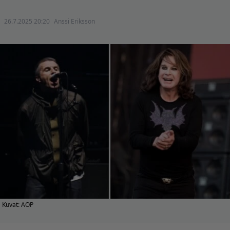
26.7.2025 20:20
Anssi Eriksson
Kuvat: AOP