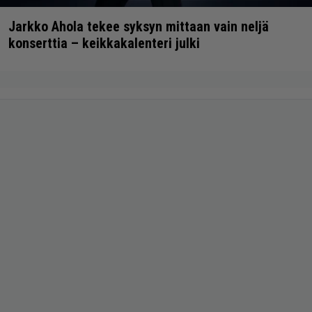
Jarkko Ahola tekee syksyn mittaan vain neljä
konserttia – keikkakalenteri julki