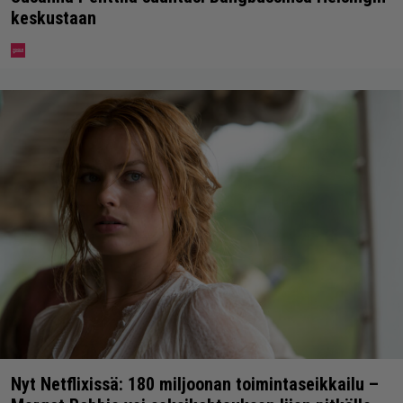
keskustaan
Nyt Netflixissä: 180 miljoonan toimintaseikkailu –