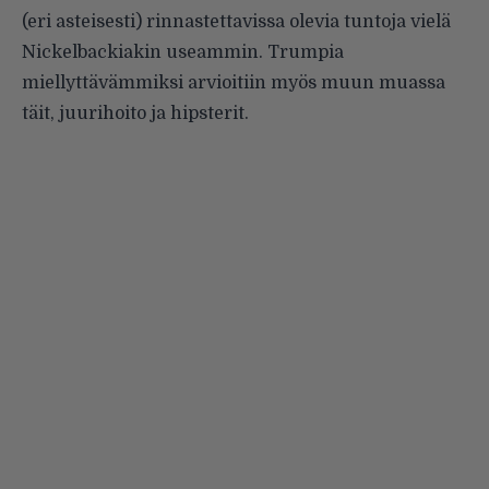
(eri asteisesti) rinnastettavissa olevia tuntoja vielä
Nickelbackiakin useammin. Trumpia
miellyttävämmiksi arvioitiin myös muun muassa
täit, juurihoito ja hipsterit.