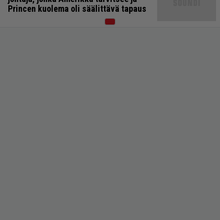
Princen kuolema oli säälittävä tapaus