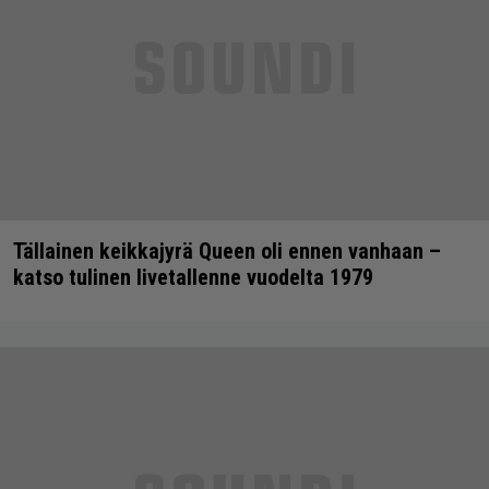
Tällainen keikkajyrä Queen oli ennen vanhaan –
katso tulinen livetallenne vuodelta 1979