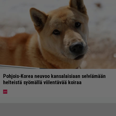
Pohjois-Korea neuvoo kansalaisiaan selviämään
helteistä syömällä viilentävää koiraa