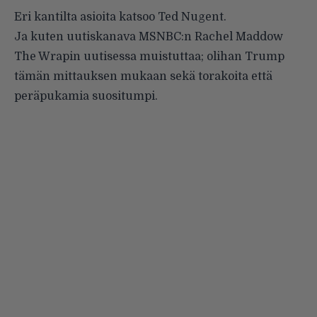
Eri kantilta asioita katsoo
Ted Nugent
.
Ja kuten uutiskanava MSNBC:n Rachel Maddow
The Wrapin
uutisessa
muistuttaa; olihan Trump
tämän mittauksen mukaan sekä torakoita että
peräpukamia suositumpi.