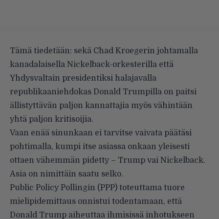
Tämä tiedetään: sekä Chad Kroegerin johtamalla
kanadalaisella Nickelback-orkesterilla että
Yhdysvaltain presidentiksi halajavalla
republikaaniehdokas Donald Trumpilla on paitsi
ällistyttävän paljon kannattajia myös vähintään
yhtä paljon kritisoijia.
Vaan enää sinunkaan ei tarvitse vaivata päätäsi
pohtimalla, kumpi itse asiassa onkaan yleisesti
ottaen vähemmän pidetty
–
Trump vai Nickelback.
Asia on nimittäin saatu selko.
Public Policy Pollingin (PPP) toteuttama tuore
mielipidemittaus
onnistui todentamaan, että
Donald Trump aiheuttaa ihmisissä inhotukseen