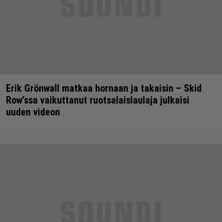
Erik Grönwall matkaa hornaan ja takaisin – Skid
Row’ssa vaikuttanut ruotsalaislaulaja julkaisi
uuden videon