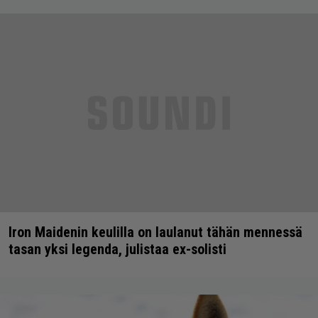
Iron Maidenin keulilla on laulanut tähän mennessä
tasan yksi legenda, julistaa ex-solisti