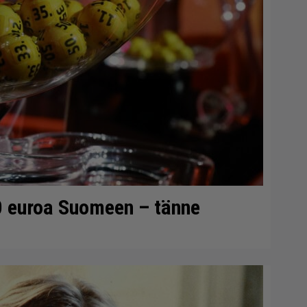
0 euroa Suomeen – tänne