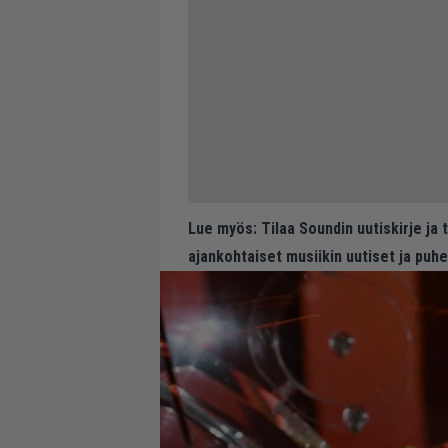
Lue myös:
Tilaa Soundin uutiskirje ja
ajankohtaiset musiikin uutiset ja puh