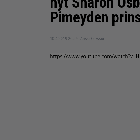
nyt Sharon Osb
Pimeyden prins
10.4.2019 20:59
Anssi Eriksson
https://www.youtube.com/watch?v=