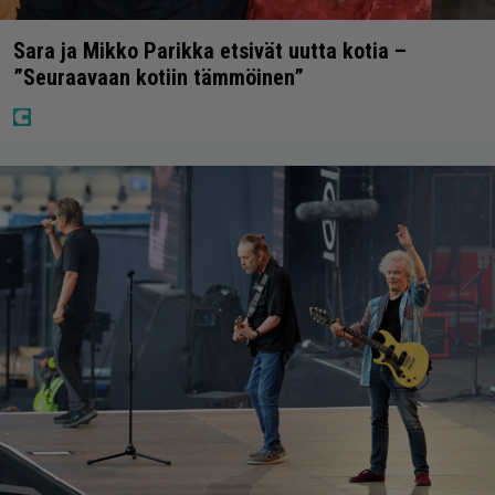
Sara ja Mikko Parikka etsivät uutta kotia –
”Seuraavaan kotiin tämmöinen”