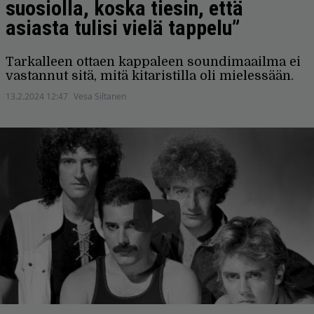
suosiolla, koska tiesin, että
asiasta tulisi vielä tappelu”
Tarkalleen ottaen kappaleen soundimaailma ei
vastannut sitä, mitä kitaristilla oli mielessään.
13.2.2024 12:47
Vesa Siltanen