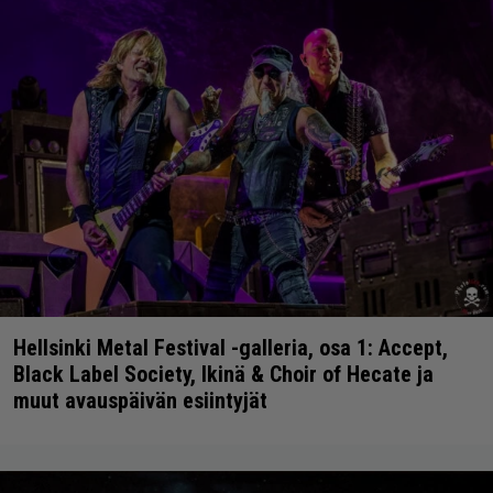
Hellsinki Metal Festival -galleria, osa 1: Accept,
Black Label Society, Ikinä & Choir of Hecate ja
muut avauspäivän esiintyjät