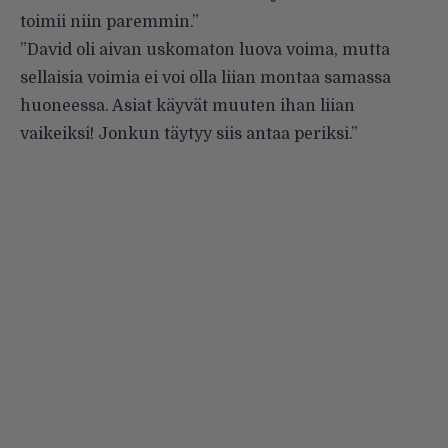
toimii niin paremmin.”
”David oli aivan uskomaton luova voima, mutta
sellaisia voimia ei voi olla liian montaa samassa
huoneessa. Asiat käyvät muuten ihan liian
vaikeiksi! Jonkun täytyy siis antaa periksi.”