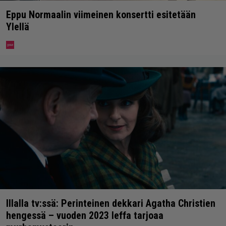
Eppu Normaalin viimeinen konsertti esitetään
Ylellä
Illalla tv:ssä: Perinteinen dekkari Agatha Christien
hengessä – vuoden 2023 leffa tarjoaa