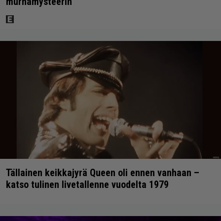
murhamysteerin
Tällainen keikkajyrä Queen oli ennen vanhaan –
katso tulinen livetallenne vuodelta 1979