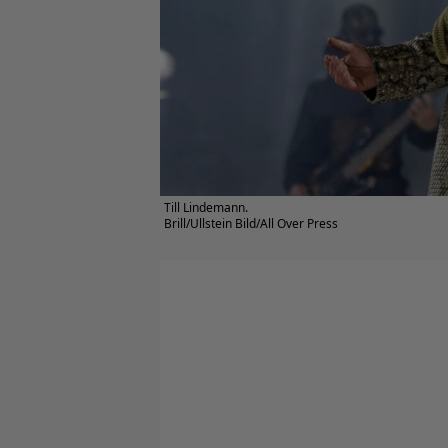
Till Lindemann.
Brill/Ullstein Bild/All Over Press