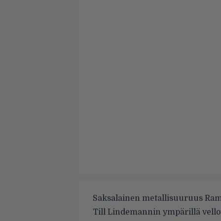
Saksalainen metallisuuruus Ramm
Till Lindemannin ympärillä vell