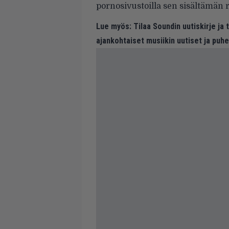
pornosivustoilla sen sisältämän 
Lue myös:
Tilaa Soundin uutiskirje ja
ajankohtaiset musiikin uutiset ja puh