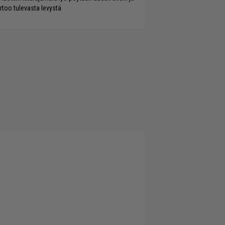
rtoo tulevasta levystä