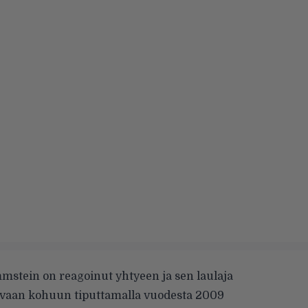
stein on reagoinut yhtyeen ja sen laulaja
ovaan kohuun tiputtamalla vuodesta 2009