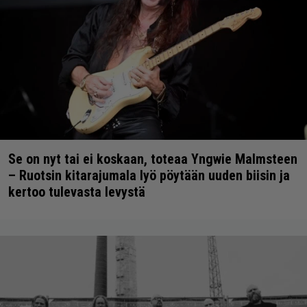
Se on nyt tai ei koskaan, toteaa Yngwie Malmsteen
– Ruotsin kitarajumala lyö pöytään uuden biisin ja
kertoo tulevasta levystä