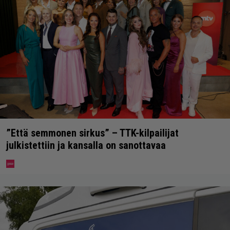
”Että semmonen sirkus” – TTK-kilpailijat
julkistettiin ja kansalla on sanottavaa