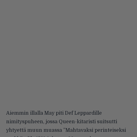
Aiemmin illalla May piti Def Leppardille
nimityspuheen, jossa Queen-kitaristi suitsutti
yhtyettä muun muassa ”Mahtavaksi perinteiseksi