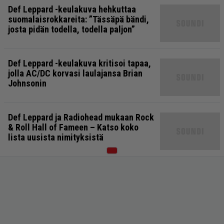
Def Leppard -keulakuva hehkuttaa
suomalaisrokkareita: ”Tässäpä bändi,
josta pidän todella, todella paljon”
Def Leppard -keulakuva kritisoi tapaa,
jolla AC/DC korvasi laulajansa Brian
Johnsonin
Def Leppard ja Radiohead mukaan Rock
& Roll Hall of Fameen – Katso koko
lista uusista nimityksistä