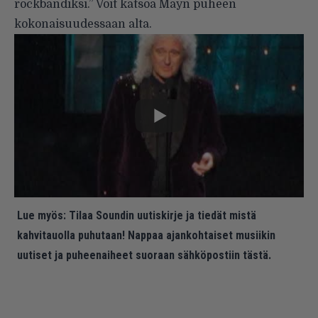
rockbändiksi.” Voit katsoa Mayn puheen
kokonaisuudessaan alta.
Lue myös:
Tilaa Soundin uutiskirje ja tiedät mistä
kahvitauolla puhutaan! Nappaa ajankohtaiset musiikin
uutiset ja puheenaiheet suoraan sähköpostiin tästä.