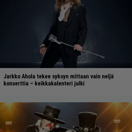
Jarkko Ahola tekee syksyn mittaan vain neljä
konserttia – keikkakalenteri julki