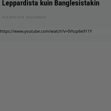
Leppardista kuin Banglesistakin
31.3.2019 15:24
Anssi Eriksson
https://www.youtube.com/watch?v=IVhzp6e911Y