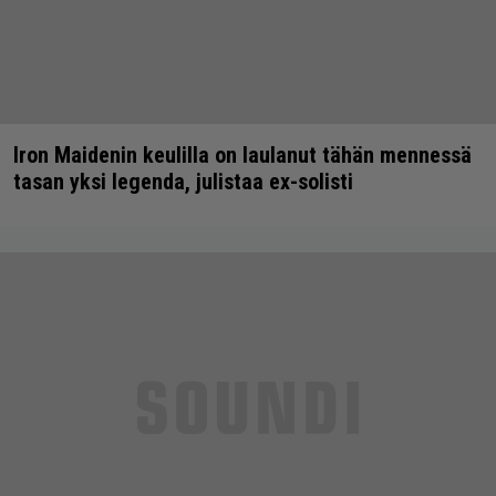
Iron Maidenin keulilla on laulanut tähän mennessä
tasan yksi legenda, julistaa ex-solisti