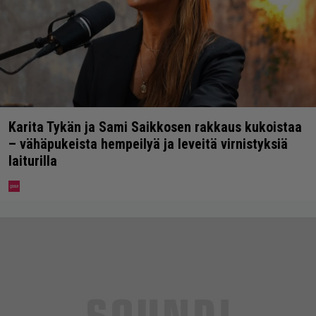
Karita Tykän ja Sami Saikkosen rakkaus kukoistaa
– vähäpukeista hempeilyä ja leveitä virnistyksiä
laiturilla