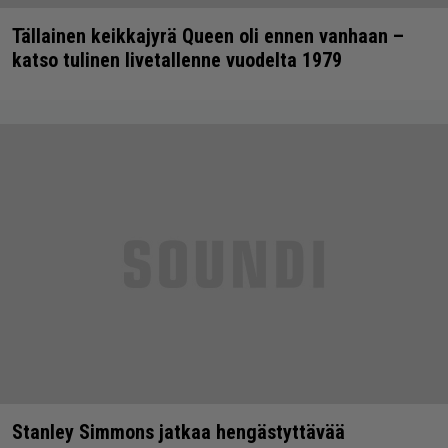
Tällainen keikkajyrä Queen oli ennen vanhaan –
katso tulinen livetallenne vuodelta 1979
Stanley Simmons jatkaa hengästyttävää