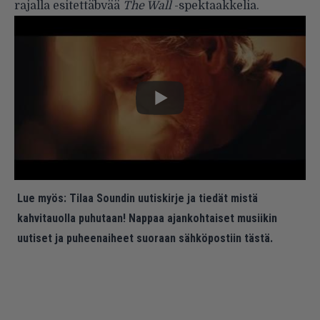
rajalla esitettäbvää
The Wall
-spektaakkelia.
Lue myös:
Tilaa Soundin uutiskirje ja tiedät mistä
kahvitauolla puhutaan! Nappaa ajankohtaiset musiikin
uutiset ja puheenaiheet suoraan sähköpostiin tästä.