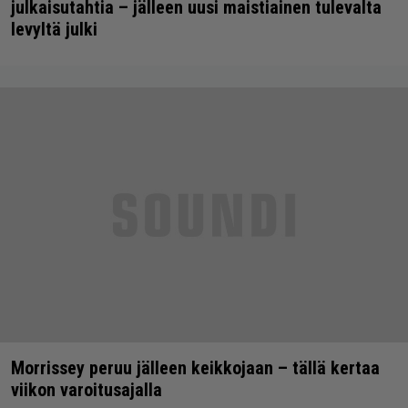
julkaisutahtia – jälleen uusi maistiainen tulevalta
levyltä julki
Morrissey peruu jälleen keikkojaan – tällä kertaa
viikon varoitusajalla