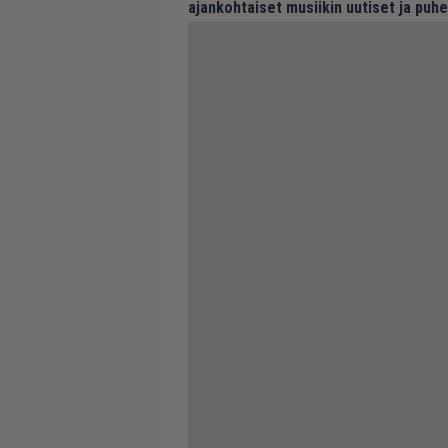
ajankohtaiset musiikin uutiset ja puh