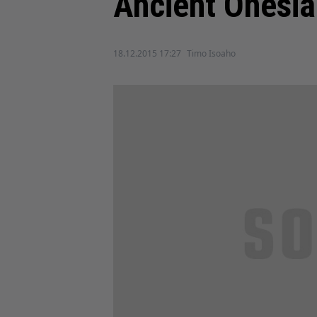
Ancient Onesia
18.12.2015 17:27
Timo Isoaho