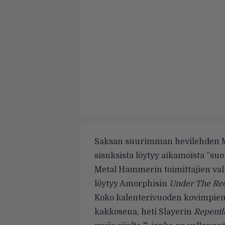
Saksan suurimman hevilehden
sisuksista löytyy aikamoista ”su
Metal Hammerin toimittajien val
löytyy Amorphisin
Under The Re
Koko kalenterivuoden kovimpien p
kakkosena, heti Slayerin
Repentl