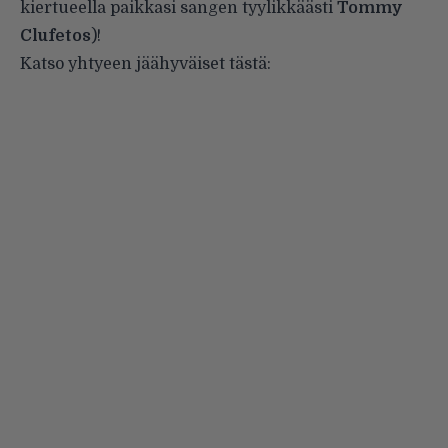
kiertueella paikkasi sangen tyylikkäästi
Tommy
Clufetos
)!
Katso yhtyeen jäähyväiset tästä: