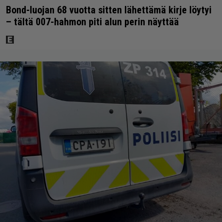
Bond-luojan 68 vuotta sitten lähettämä kirje löytyi
– tältä 007-hahmon piti alun perin näyttää