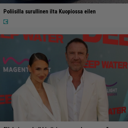
Poliisilla surullinen ilta Kuopiossa eilen