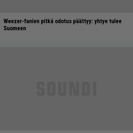
Weezer-fanien pitkä odotus päättyy: yhtye tulee
Suomeen