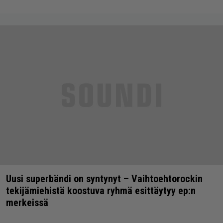
Uusi superbändi on syntynyt – Vaihtoehtorockin
tekijämiehistä koostuva ryhmä esittäytyy ep:n
merkeissä