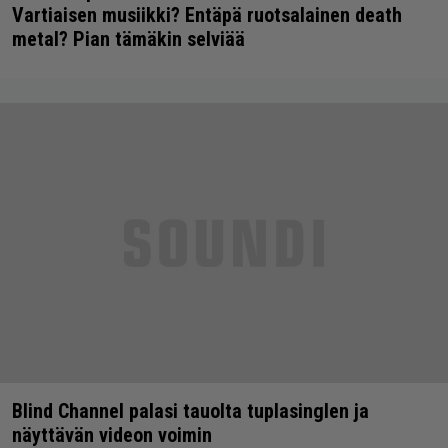
Vartiaisen musiikki? Entäpä ruotsalainen death
metal? Pian tämäkin selviää
Blind Channel palasi tauolta tuplasinglen ja
näyttävän videon voimin