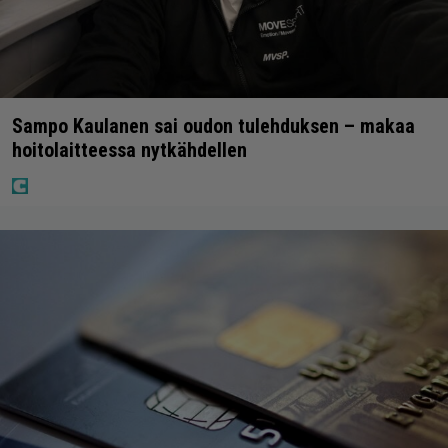
Sampo Kaulanen sai oudon tulehduksen – makaa
hoitolaitteessa nytkähdellen