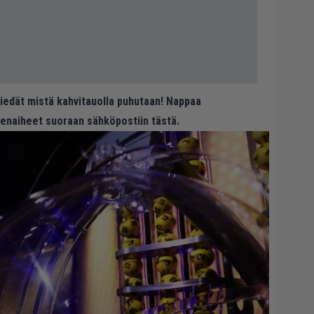
 tiedät mistä kahvitauolla puhutaan! Nappaa
eenaiheet suoraan sähköpostiin tästä.