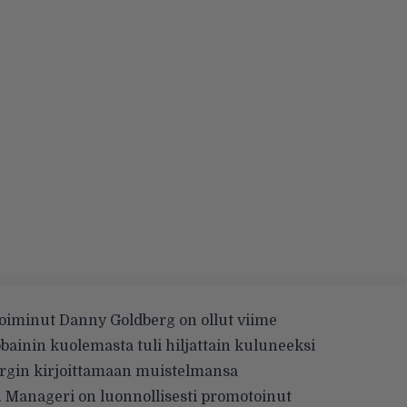
iminut Danny Goldberg on ollut viime
obainin kuolemasta tuli hiljattain kuluneeksi
bergin kirjoittamaan muistelmansa
. Manageri on luonnollisesti promotoinut