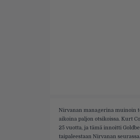
Nirvanan managerina muinoin to
aikoina paljon otsikoissa. Kurt C
25 vuotta, ja tämä innoitti Gold
taipaleestaan Nirvanan seurassa