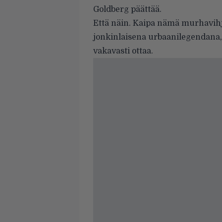
Goldberg päättää.
Että näin. Kaipa nämä murhavihj
jonkinlaisena urbaanilegendana,
vakavasti ottaa.