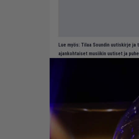
Lue myös:
Tilaa Soundin uutiskirje ja
ajankohtaiset musiikin uutiset ja puh