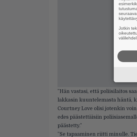
esimerkiks
tutustuma
seuraaval
käytettäv
Jotkin te
oikeutett
välilehdel
”Hän vastasi, että poliisilaitos s
lakkasin kuuntelemasta häntä, ko
Courtney Love olisi jotenkin voin
edes päästettäisiin poliisiasemalle
päästetty.”
”Se tapaaminen riitti minulle. Tie