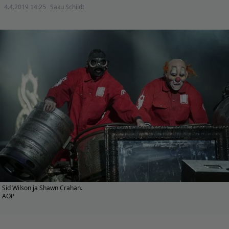
4.4.2019 14:25
Saku Schildt
Sid Wilson ja Shawn Crahan.
AOP