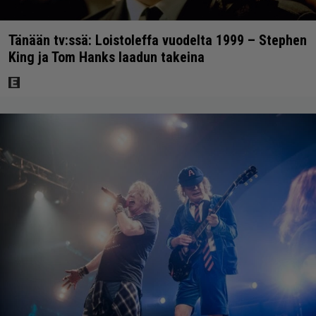
Tänään tv:ssä: Loistoleffa vuodelta 1999 – Stephen
King ja Tom Hanks laadun takeina