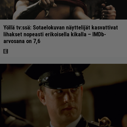
Yöllä tv:ssä: Sotaelokuvan näyttelijät kasvattivat
lihakset nopeasti erikoisella kikalla – IMDb-
arvosana on 7,6