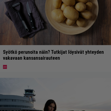
Syötkö perunoita näin? Tutkijat löysivät yhteyden
vakavaan kansansairauteen