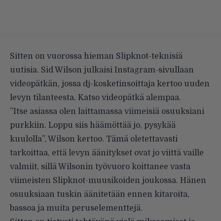
Sitten on vuorossa hieman Slipknot-teknisiä
uutisia. Sid Wilson julkaisi Instagram-sivullaan
videopätkän, jossa dj-kosketinsoittaja kertoo uuden
levyn tilanteesta. Katso videopätkä alempaa.
”Itse asiassa olen laittamassa viimeisiä osuuksiani
purkkiin. Loppu siis häämöttää jo, pysykää
kuulolla”, Wilson kertoo. Tämä oletettavasti
tarkoittaa, että levyn äänitykset ovat jo viittä vaille
valmiit, sillä Wilsonin työvuoro koittanee vasta
viimeisten Slipknot-muusikoiden joukossa. Hänen
osuuksiaan tuskin äänitetään ennen kitaroita,
bassoa ja muita peruselementtejä.