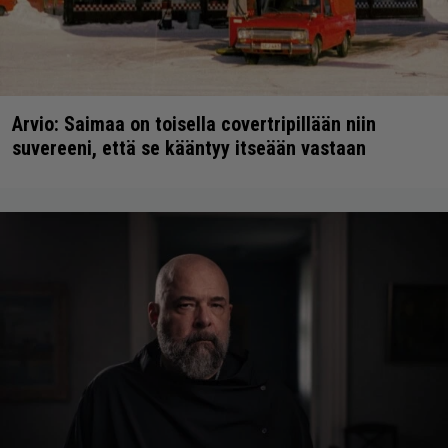
Arvio: Saimaa on toisella covertripillään niin
suvereeni, että se kääntyy itseään vastaan