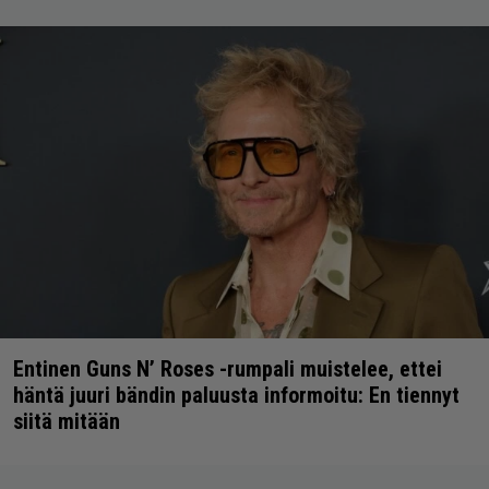
Entinen Guns N’ Roses -rumpali muistelee, ettei
häntä juuri bändin paluusta informoitu: En tiennyt
siitä mitään