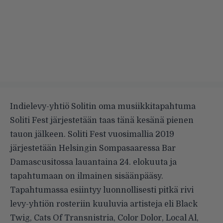
Indielevy-yhtiö Solitin oma musiikkitapahtuma
Soliti Fest järjestetään taas tänä kesänä pienen
tauon jälkeen.
Soliti Fest vuosimallia 2019
järjestetään Helsingin Sompasaaressa Bar
Damascusitossa lauantaina 24. elokuuta ja
tapahtumaan on ilmainen sisäänpääsy.
Tapahtumassa esiintyy luonnollisesti pitkä rivi
levy-yhtiön rosteriin kuuluvia artisteja eli Black
Twig, Cats Of Transnistria, Color Dolor, Local Al,