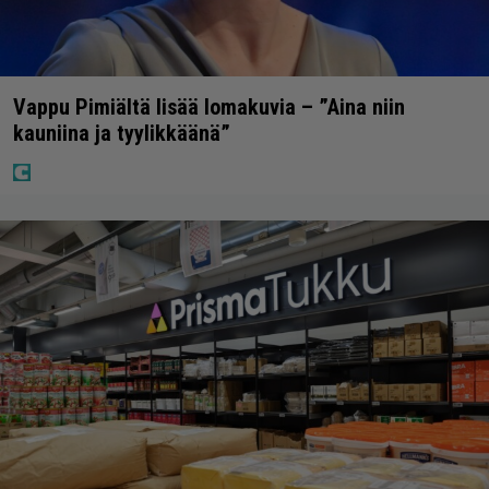
Vappu Pimiältä lisää lomakuvia – ”Aina niin
kauniina ja tyylikkäänä”