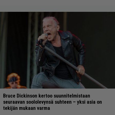
Bruce Dickinson kertoo suunnitelmistaan
seuraavan soololevynsä suhteen – yksi asia on
tekijän mukaan varma