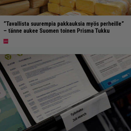
”Tavallista suurempia pakkauksia myös perheille”
– tänne aukee Suomen toinen Prisma Tukku