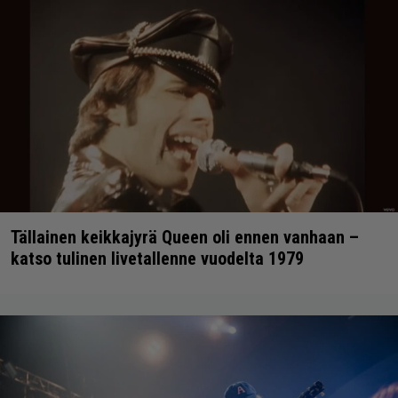
Tällainen keikkajyrä Queen oli ennen vanhaan –
katso tulinen livetallenne vuodelta 1979