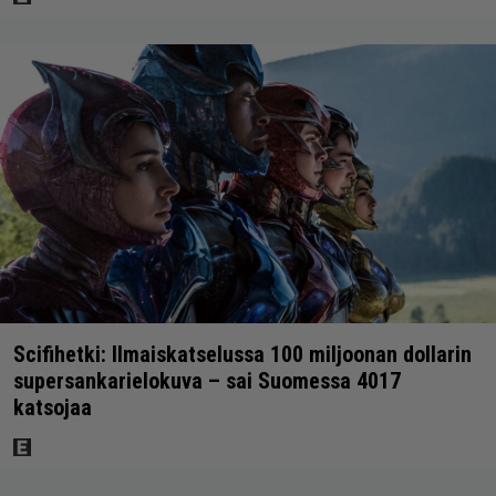
Scifihetki: Ilmaiskatselussa 100 miljoonan dollarin
supersankarielokuva – sai Suomessa 4017
katsojaa