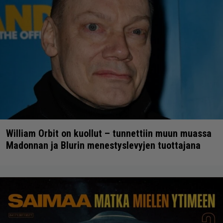
William Orbit on kuollut – tunnettiin muun muassa
Madonnan ja Blurin menestyslevyjen tuottajana