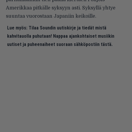
Amerikkaa pitkälle syksyyn asti. Syksyllä yhtye
suuntaa vuorostaan Japaniin keikoille.
Lue myös:
Tilaa Soundin uutiskirje ja tiedät mistä
kahvitauolla puhutaan! Nappaa ajankohtaiset musiikin
uutiset ja puheenaiheet suoraan sähköpostiin tästä.