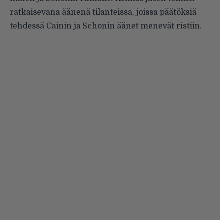
ratkaisevana äänenä tilanteissa, joissa päätöksiä
tehdessä Cainin ja Schonin äänet menevät ristiin.