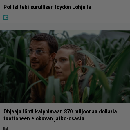
Poliisi teki surullisen löydön Lohjalla
Ohjaaja lähti kalppimaan 870 miljoonaa dollaria
tuottaneen elokuvan jatko-osasta