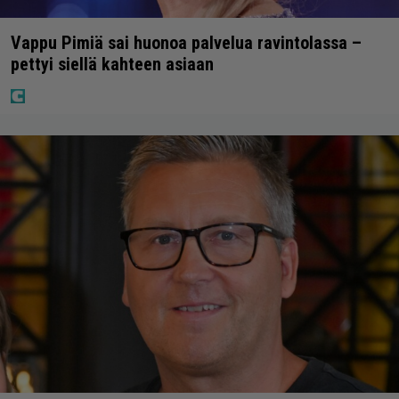
Vappu Pimiä sai huonoa palvelua ravintolassa –
pettyi siellä kahteen asiaan