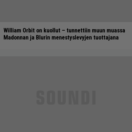
William Orbit on kuollut – tunnettiin muun muassa
Madonnan ja Blurin menestyslevyjen tuottajana