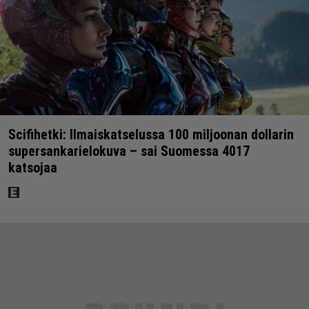
Scifihetki: Ilmaiskatselussa 100 miljoonan dollarin
supersankarielokuva – sai Suomessa 4017
katsojaa