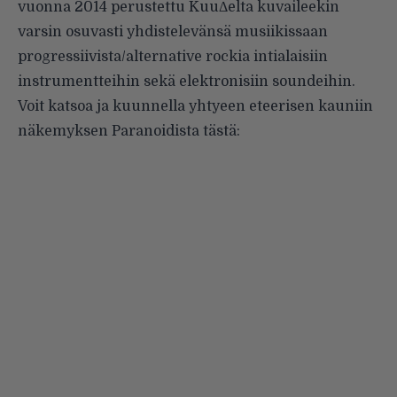
vuonna 2014 perustettu KuuΔelta kuvaileekin
varsin osuvasti yhdistelevänsä musiikissaan
progressiivista/alternative rockia intialaisiin
instrumentteihin sekä elektronisiin soundeihin.
Voit katsoa ja kuunnella yhtyeen eteerisen kauniin
näkemyksen Paranoidista tästä: