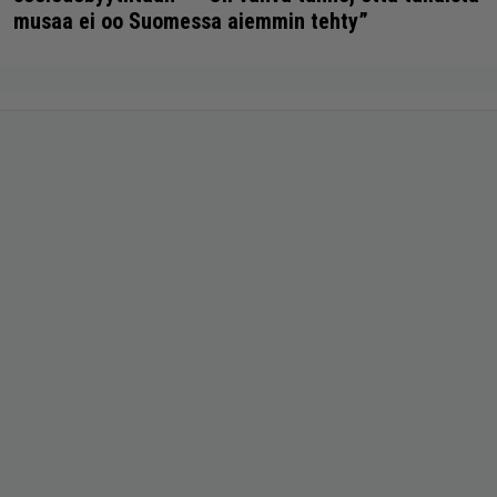
musaa ei oo Suomessa aiemmin tehty”