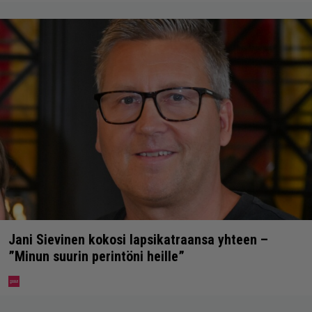
Jani Sievinen kokosi lapsikatraansa yhteen –
”Minun suurin perintöni heille”