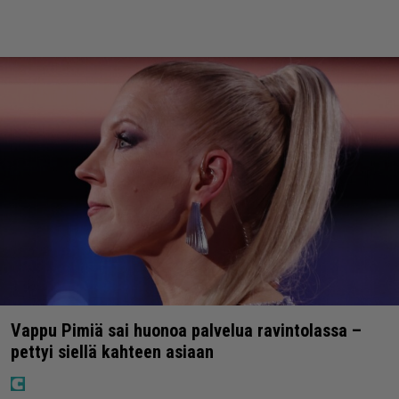
Vappu Pimiä sai huonoa palvelua ravintolassa –
pettyi siellä kahteen asiaan