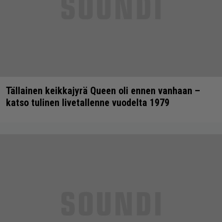
Tällainen keikkajyrä Queen oli ennen vanhaan –
katso tulinen livetallenne vuodelta 1979