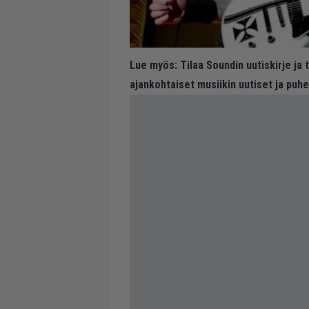
Lue myös:
Tilaa Soundin uutiskirje ja
ajankohtaiset musiikin uutiset ja puh