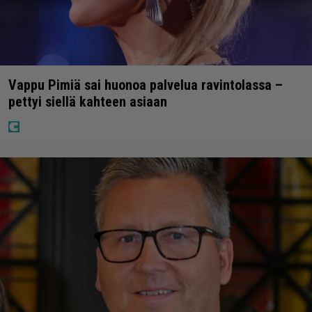
Vappu Pimiä sai huonoa palvelua ravintolassa –
pettyi siellä kahteen asiaan