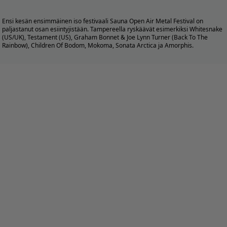
Ensi kesän ensimmäinen iso festivaali Sauna Open Air Metal Festival on
paljastanut osan esiintyjistään. Tampereella ryskäävät esimerkiksi Whitesnake
(US/UK), Testament (US), Graham Bonnet & Joe Lynn Turner (Back To The
Rainbow), Children Of Bodom, Mokoma, Sonata Arctica ja Amorphis.