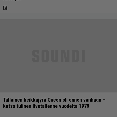
Tällainen keikkajyrä Queen oli ennen vanhaan –
katso tulinen livetallenne vuodelta 1979