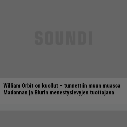
William Orbit on kuollut – tunnettiin muun muassa
Madonnan ja Blurin menestyslevyjen tuottajana