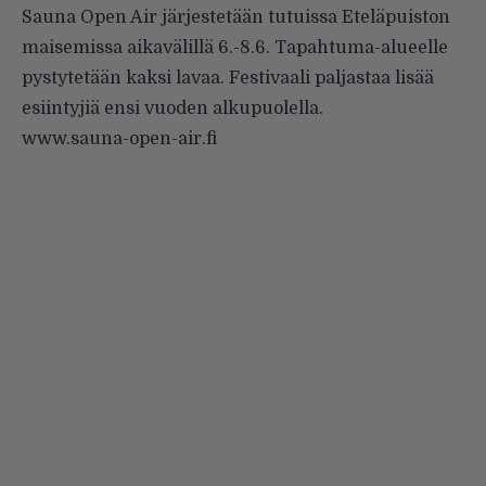
Sauna Open Air järjestetään tutuissa Eteläpuiston
maisemissa aikavälillä 6.-8.6. Tapahtuma-alueelle
pystytetään kaksi lavaa. Festivaali paljastaa lisää
esiintyjiä ensi vuoden alkupuolella.
www.sauna-open-air.fi