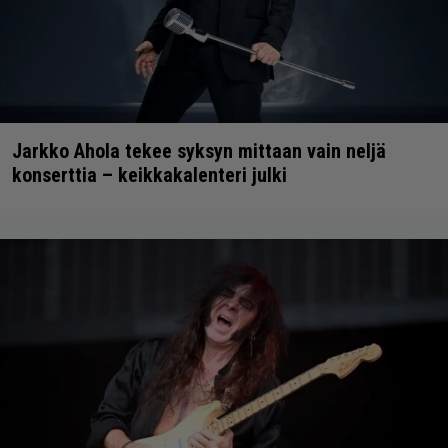
Jarkko Ahola tekee syksyn mittaan vain neljä
konserttia – keikkakalenteri julki