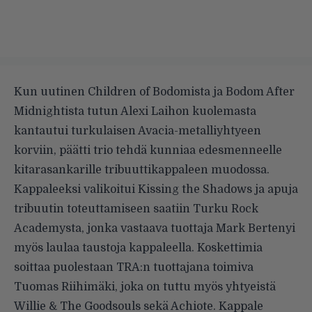
Kun uutinen Children of Bodomista ja Bodom After
Midnightista tutun Alexi Laihon
kuolemasta
kantautui turkulaisen Avacia-metalliyhtyeen
korviin, päätti trio tehdä kunniaa edesmenneelle
kitarasankarille tribuuttikappaleen muodossa.
Kappaleeksi valikoitui Kissing the Shadows ja apuja
tribuutin toteuttamiseen saatiin Turku Rock
Academysta, jonka vastaava tuottaja Mark Bertenyi
myös laulaa taustoja kappaleella. Koskettimia
soittaa puolestaan TRA:n tuottajana toimiva
Tuomas Riihimäki, joka on tuttu myös yhtyeistä
Willie & The Goodsouls sekä Achiote. Kappale