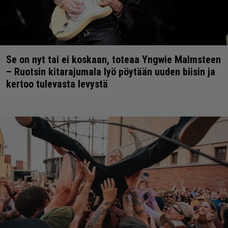
Se on nyt tai ei koskaan, toteaa Yngwie Malmsteen
– Ruotsin kitarajumala lyö pöytään uuden biisin ja
kertoo tulevasta levystä