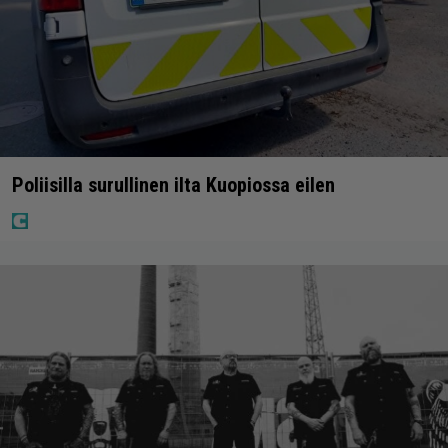
Poliisilla surullinen ilta Kuopiossa eilen