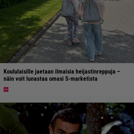
Koululaisille jaetaan ilmaisia heijastinreppuja –
näin voit lunastaa omasi S-marketista