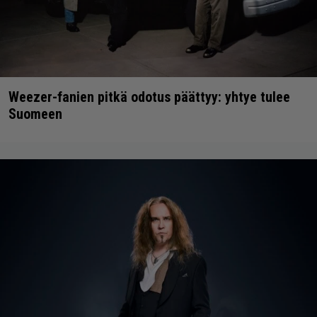
Weezer-fanien pitkä odotus päättyy: yhtye tulee
Suomeen