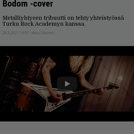
Bodom -cover
Metalliyhtyeen tribuutti on tehty yhteistyössä
Turku Rock Academyn kanssa.
29.3.2021 13:07
Vesa Siltanen