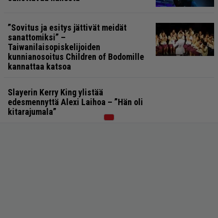
”Sovitus ja esitys jättivät meidät
sanattomiksi” –
Taiwanilaisopiskelijoiden
kunnianosoitus Children of Bodomille
kannattaa katsoa
Slayerin Kerry King ylistää
edesmennyttä Alexi Laihoa – ”Hän oli
kitarajumala”