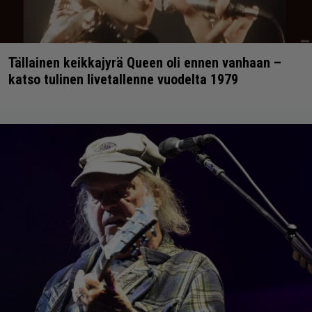
Tällainen keikkajyrä Queen oli ennen vanhaan –
katso tulinen livetallenne vuodelta 1979