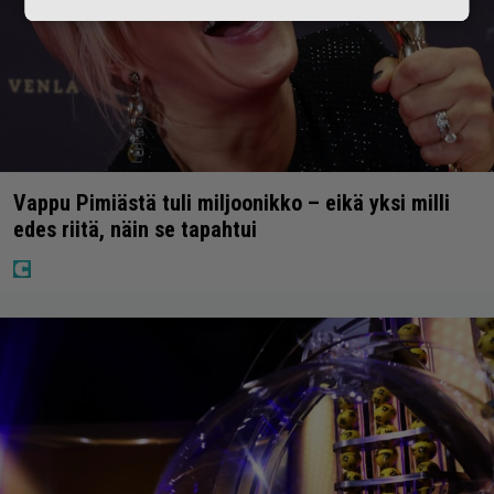
Vappu Pimiästä tuli miljoonikko – eikä yksi milli
edes riitä, näin se tapahtui