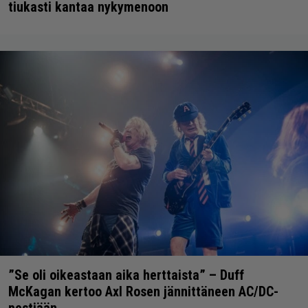
tiukasti kantaa nykymenoon
”Se oli oikeastaan aika herttaista” – Duff
McKagan kertoo Axl Rosen jännittäneen AC/DC-
pestiään