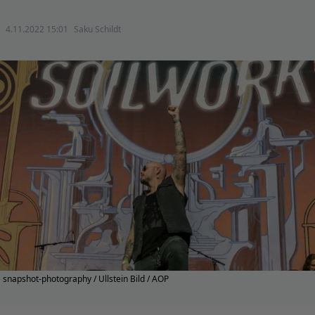
4.11.2022 15:01
Saku Schildt
snapshot-photography / Ullstein Bild / AOP