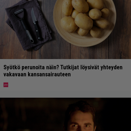
Syötkö perunoita näin? Tutkijat löysivät yhteyden
vakavaan kansansairauteen