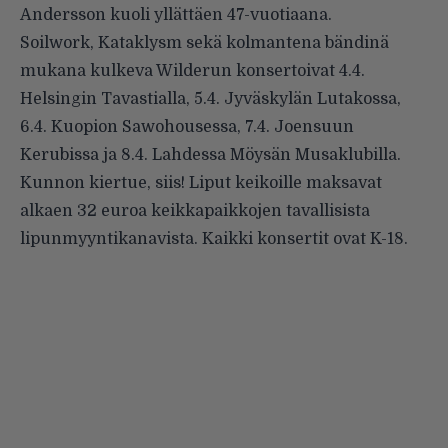
Andersson kuoli yllättäen 47-vuotiaana.
Soilwork, Kataklysm sekä kolmantena bändinä
mukana kulkeva Wilderun konsertoivat 4.4.
Helsingin Tavastialla, 5.4. Jyväskylän Lutakossa,
6.4. Kuopion Sawohousessa, 7.4. Joensuun
Kerubissa ja 8.4. Lahdessa Möysän Musaklubilla.
Kunnon kiertue, siis! Liput keikoille maksavat
alkaen 32 euroa keikkapaikkojen tavallisista
lipunmyyntikanavista. Kaikki konsertit ovat K-18.