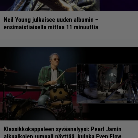
Neil Young julkaisee uuden albumin –
ensimaistiaisella mittaa 11 minuuttia
Klassikkokappaleen syväanalyysi: Pearl Jamin
alkuaikojen rumpali näyttää, kuinka Even Flow